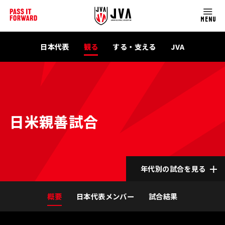
MENU
日本代表
観る
する・支える
JVA
日米親善試合
年代別の試合を見る
概要
日本代表メンバー
試合結果