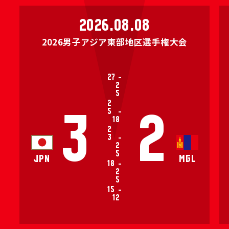
2026.08.08
2026男子アジア東部地区選手権大会
27
-
2
5
2
5
-
3
2
18
2
3
-
2
5
JPN
MGL
18
-
2
5
15
-
12