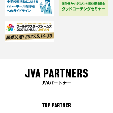
JVA PARTNERS
JVAパートナー
TOP PARTNER