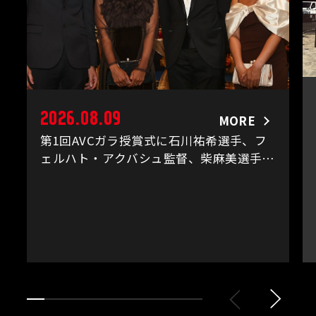
2026.08.09
MORE
第1回AVCガラ授賞式に石川祐希選手、フ
ェルハト・アクバシュ監督、柴麻美選手と
村上礼華選手が出席