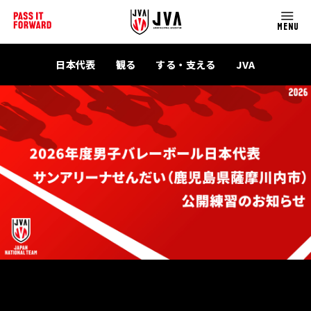
MENU
日本代表
観る
する・支える
JVA