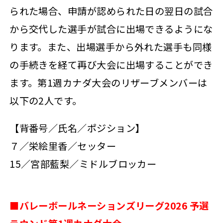
られた場合、申請が認められた日の翌日の試合
から交代した選手が試合に出場できるようにな
ります。また、出場選手から外れた選手も同様
の手続きを経て再び大会に出場することができ
ます。第1週カナダ大会のリザーブメンバーは
以下の2人です。
【背番号／氏名／ポジション】
７／栄絵里香／セッター
15／宮部藍梨／ミドルブロッカー
■バレーボールネーションズリーグ2026 予選