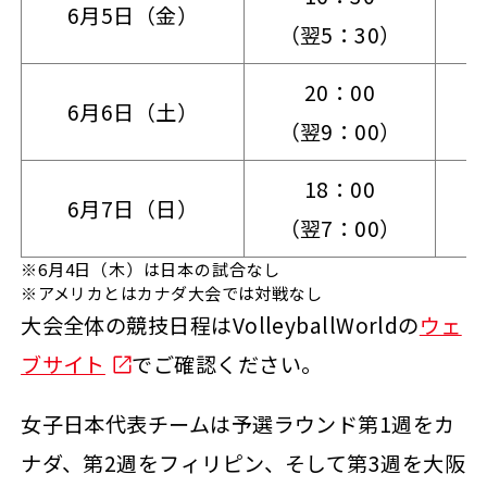
6月5日（金）
（翌5：30）
20：00
6月6日（土）
（翌9：00）
18：00
6月7日（日）
（翌7：00）
※6月4日（木）は日本の試合なし
※アメリカとはカナダ大会では対戦なし
大会全体の競技日程はVolleyballWorldの
ウェ
ブサイト
でご確認ください。
女子日本代表チームは予選ラウンド第1週をカ
ナダ、第2週をフィリピン、そして第3週を大阪