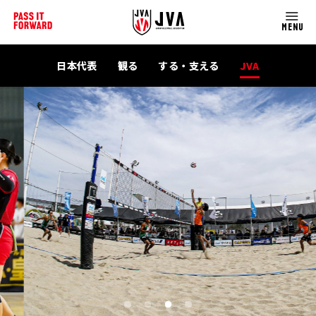
MENU
日本代表
観る
する・支える
JVA