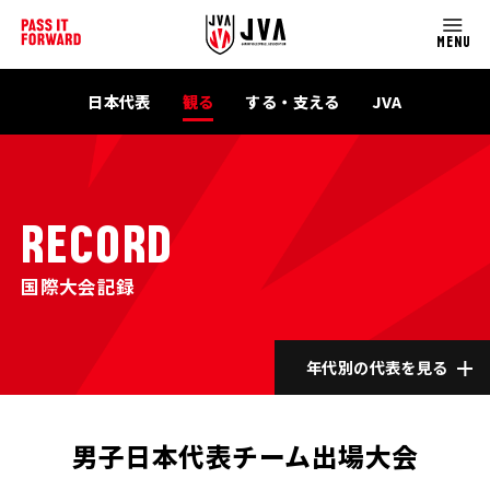
MENU
日本代表
観る
する・支える
JVA
RECORD
国際大会記録
年代別の代表を見る
男子日本代表チーム出場大会