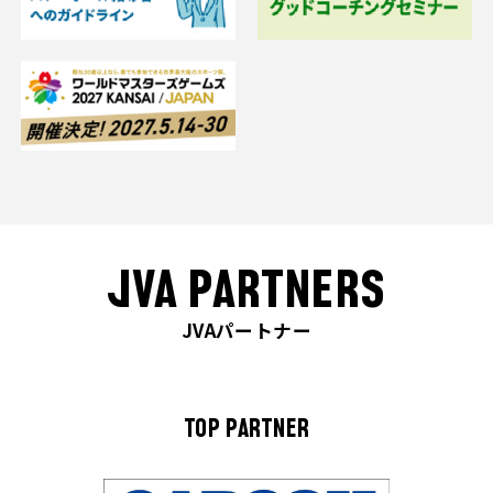
JVA PARTNERS
JVAパートナー
TOP PARTNER