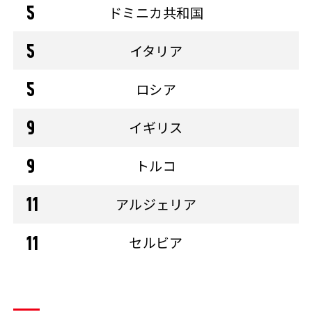
ドミニカ共和国
イタリア
ロシア
イギリス
トルコ
アルジェリア
セルビア