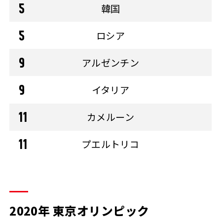
韓国
ロシア
アルゼンチン
イタリア
カメルーン
プエルトリコ
2020年 東京オリンピック