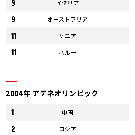
イタリア
オーストラリア
ケニア
ペルー
2004年 アテネオリンピック
中国
ロシア