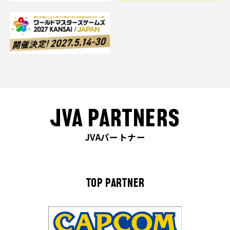
JVA PARTNERS
JVAパートナー
TOP PARTNER