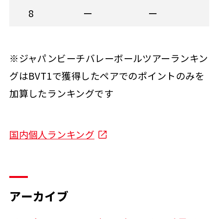
8
ー
ー
※ジャパンビーチバレーボールツアーランキン
グはBVT1で獲得したペアでのポイントのみを
加算したランキングです
国内個人ランキング
アーカイブ