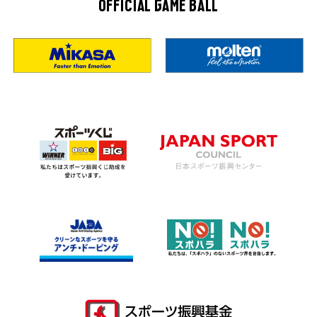
OFFICIAL GAME BALL