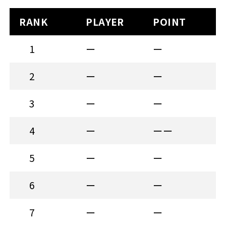
RANK
PLAYER
POINT
1
ー
ー
2
ー
ー
3
ー
ー
4
ー
ーー
5
ー
ー
6
ー
ー
7
ー
ー