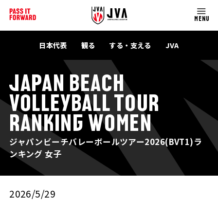
MENU
日本代表
観る
する・支える
JVA
JAPAN BEACH
VOLLEYBALL TOUR
RANKING WOMEN
ジャパンビーチバレーボールツアー2026(BVT1)ラ
ンキング 女子
2026/5/29