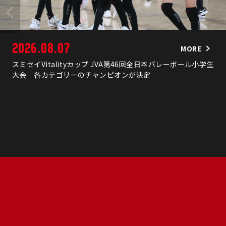
2026.08.07
MORE
スミセイVitalityカップ JVA第46回全日本バレーボール小学生
大会 各カテゴリーのチャンピオンが決定