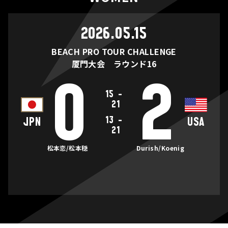
2026.05.15
BEACH PRO TOUR CHALLENGE
厦門大会 ラウンド16
0
2
15
-
21
13
-
JPN
USA
21
松本恋/松本穏
Durish/Koenig