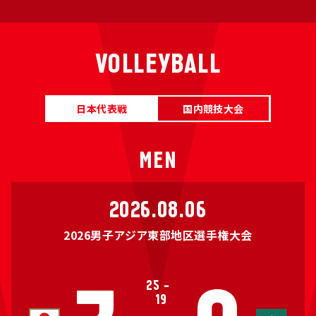
VOLLEYBALL
日本代表戦
国内競技大会
MEN
2026.08.06
2026男子アジア東部地区選手権大会
25
-
19