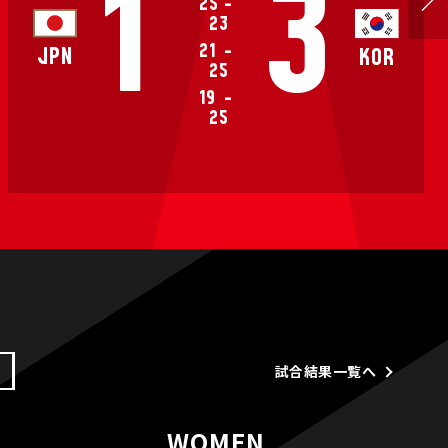
1
3
25
-
23
21
-
JPN
KOR
25
19
-
25
試合結果一覧へ
WOMEN