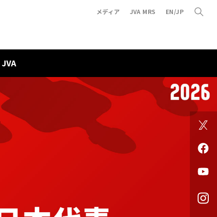
メディア
JVA MRS
EN/JP
JVA