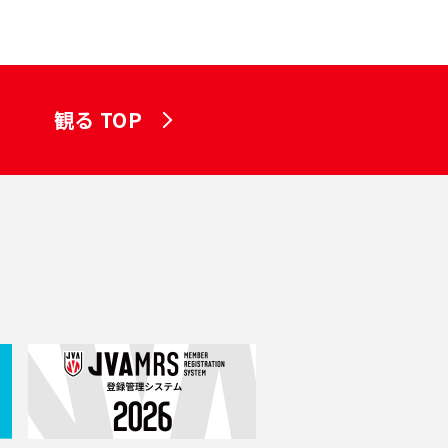
観る TOP