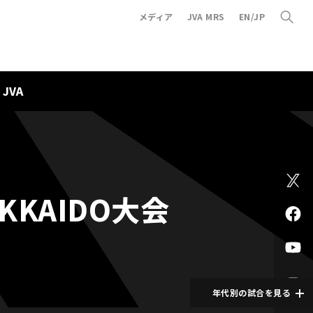
メディア
JVA MRS
EN/JP
JVA
KAIDO大会
年代別の試合を見る