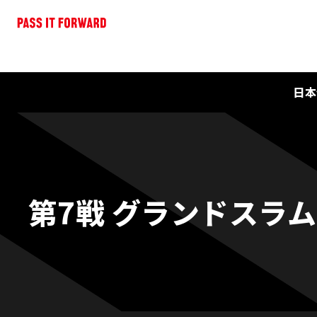
日本
第7戦 グランドスラム