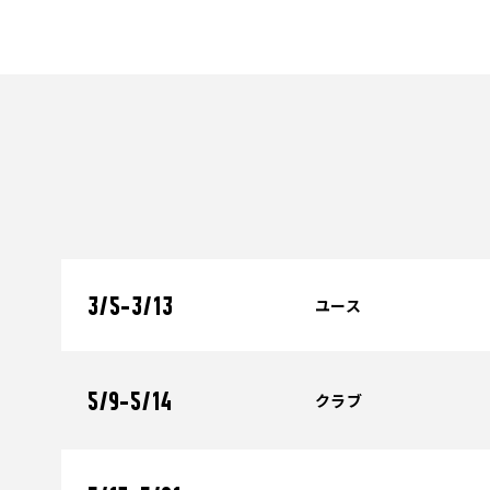
ユース
3/5-3/13
クラブ
5/9-5/14