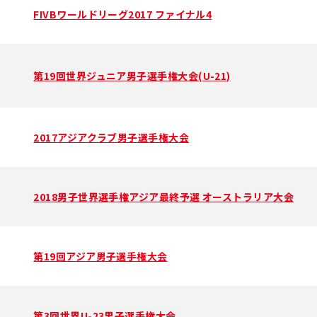
FIVBワールドリーグ2017 ファイナル4
第19回世界ジュニア男子選手権大会(U-21)
2017アジアクラブ男子選手権大会
2018男子世界選手権アジア最終予選 オーストラリア大会
第19回アジア男子選手権大会
第3回世界U-23男子選手権大会