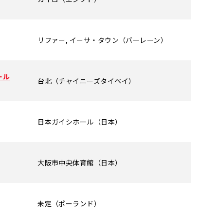
リファー, イーサ・タウン（バーレーン）
ール
台北（チャイニーズタイペイ）
日本ガイシホール（日本）
大阪市中央体育館（日本）
未定（ポーランド）