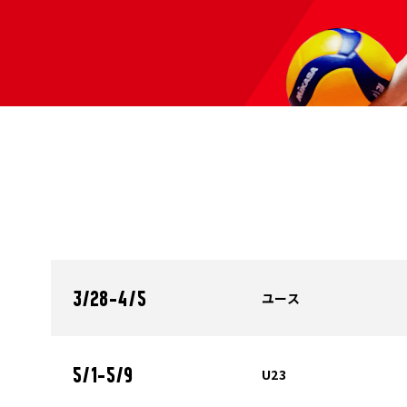
ユース
3/28-4/5
U23
5/1-5/9