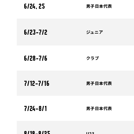
男子日本代表
6/24, 25
ジュニア
6/23-7/2
クラブ
6/28-7/6
男子日本代表
7/12-7/16
男子日本代表
7/24-8/1
U23