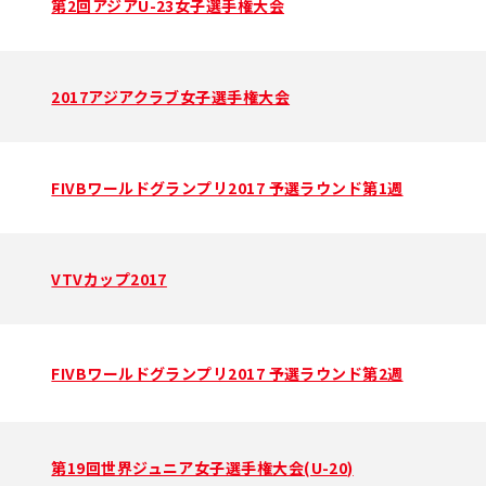
第2回アジアU-23女子選手権大会
2017アジアクラブ女子選手権大会
FIVBワールドグランプリ2017 予選ラウンド第1週
VTVカップ2017
FIVBワールドグランプリ2017 予選ラウンド第2週
第19回世界ジュニア女子選手権大会(U-20)