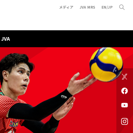
メディア
JVA MRS
EN/JP
JVA