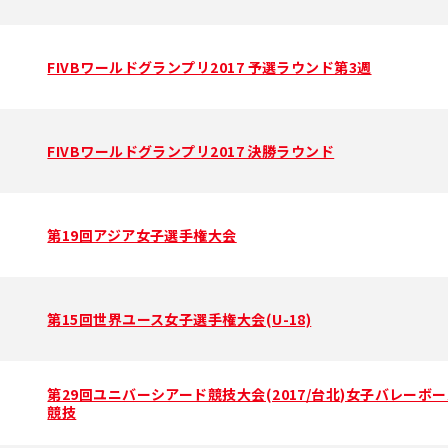
FIVBワールドグランプリ2017 予選ラウンド第3週
FIVBワールドグランプリ2017 決勝ラウンド
第19回アジア女子選手権大会
第15回世界ユース女子選手権大会(U-18)
第29回ユニバーシアード競技大会(2017/台北)女子バレーボ
競技