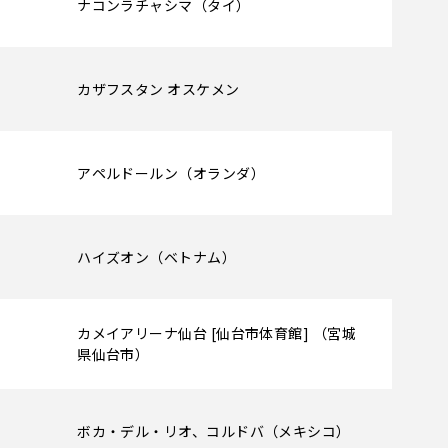
ナコンラチャシマ（タイ）
カザフスタン オスケメン
アペルドールン（オランダ）
ハイズオン（ベトナム）
カメイアリーナ仙台 [仙台市体育館] （宮城
県仙台市）
ボカ・デル・リオ、コルドバ（メキシコ）