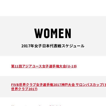
WOMEN
2017年女子日本代表戦スケジュール
第11回アジアユース女子選手権大会(U-18)
FIVB世界クラブ女子選手権2017神戸大会 サロンパスカップ(
世界クラブ2017)