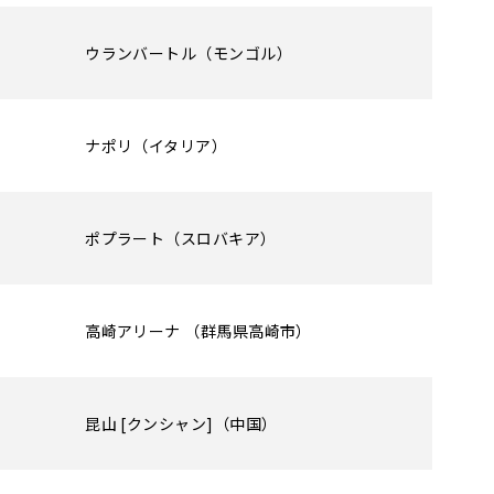
ウランバートル（モンゴル）
ナポリ（イタリア）
ポプラート（スロバキア）
高崎アリーナ （群馬県高崎市）
昆山 [クンシャン]（中国）