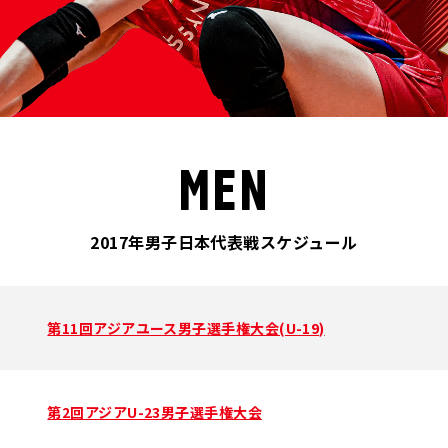
MEN
2017年男子日本代表戦スケジュール
第11回アジアユース男子選手権大会(U-19)
第2回アジアU-23男子選手権大会