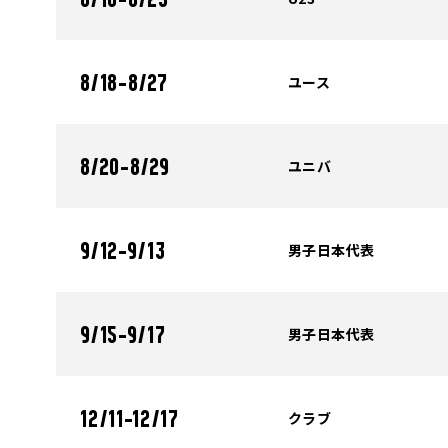
8/18-8/25
ユース
8/18-8/27
ユニバ
8/20-8/29
男子日本代表
9/12-9/13
男子日本代表
9/15-9/17
クラブ
12/11-12/17