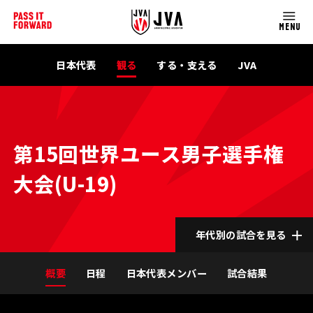
MENU
日本代表
観る
する・支える
JVA
第15回世界ユース男子選手権
大会(U-19)
年代別の試合を見る
概要
日程
日本代表メンバー
試合結果