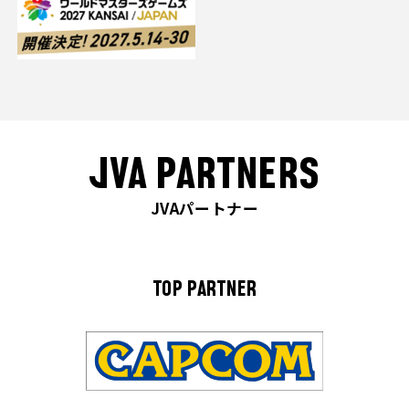
JVA PARTNERS
JVAパートナー
TOP PARTNER