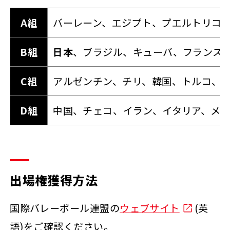
A組
バーレーン、エジプト、プエルトリコ
B組
日本
、ブラジル、キューバ、フランス
C組
アルゼンチン、チリ、韓国、トルコ、
D組
中国、チェコ、イラン、イタリア、メ
出場権獲得方法
国際バレーボール連盟の
ウェブサイト
(英
語)をご確認ください。