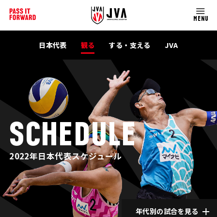
MENU
日本代表
観る
する・支える
JVA
SCHEDULE
2022年日本代表スケジュール
年代別の試合を見る