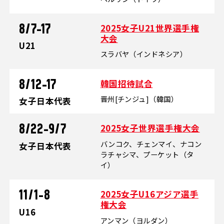
2025女子U21世界選手権
8/7-17
大会
U21
スラバヤ（インドネシア）
韓国招待試合
8/12-17
晋州[チンジュ]（韓国）
女子日本代表
2025女子世界選手権大会
8/22-9/7
バンコク、チェンマイ、ナコン
女子日本代表
ラチャシマ、プーケット（タ
イ）
2025女子U16アジア選手
11/1-8
権大会
U16
アンマン（ヨルダン）