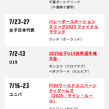
千葉ポートアリーナ
（千葉県千葉市）
バレーボールネーション
7/23-27
ズリーグ2025 ファイナル
女子日本代表
ラウンド
ウッチ（ポーランド）
2025女子U19世界選手権
7/2-13
大会
U19
オシエク（クロアチア）
ベオグラード（セルビア）
FISUワールドユニバーシ
7/16-23
ティゲームズ
ユニバ
（2025／ライン・ルー
ル）
ベルリン（ドイツ）