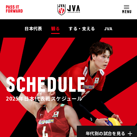
MENU
日本代表
観る
する・支える
JVA
SCHEDULE
2025年日本代表戦スケジュール
年代別の試合を見る