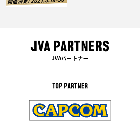
JVA PARTNERS
JVAパートナー
TOP PARTNER