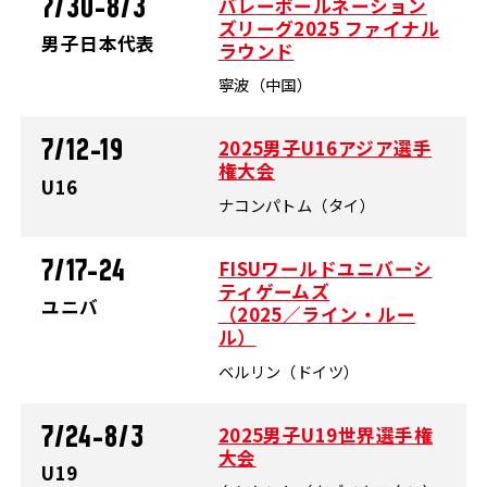
バレーボールネーション
7/30-8/3
ズリーグ2025 ファイナル
男子日本代表
ラウンド
寧波（中国）
2025男子U16アジア選手
7/12-19
権大会
U16
ナコンパトム（タイ）
FISUワールドユニバーシ
7/17-24
ティゲームズ
ユニバ
（2025／ライン・ルー
ル）
ベルリン（ドイツ）
2025男子U19世界選手権
7/24-8/3
大会
U19