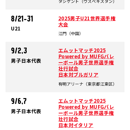
タシケント（ウズベキスタン）
2025男子U21世界選手権
8/21-31
大会
U21
江門（中国）
エムットマッチ2025
9/2,3
Powered by MUFGバレ
男子日本代表
ーボール男子世界選手権
壮行試合
日本対ブルガリア
有明アリーナ（東京都江東区）
エムットマッチ2025
9/6,7
Powered by MUFGバレ
男子日本代表
ーボール男子世界選手権
壮行試合
日本対イタリア