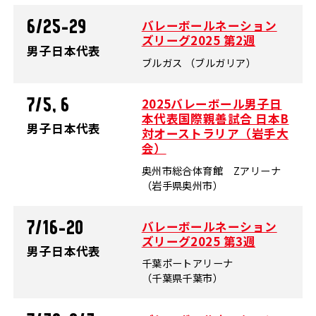
バレーボールネーション
6/25-29
ズリーグ2025 第2週
男子日本代表
ブルガス （ブルガリア）
2025バレーボール男子日
7/5, 6
本代表国際親善試合 日本B
男子日本代表
対オーストラリア（岩手大
会）
奥州市総合体育館 Zアリーナ
（岩手県奥州市）
バレーボールネーション
7/16-20
ズリーグ2025 第3週
男子日本代表
千葉ポートアリーナ
（千葉県千葉市）