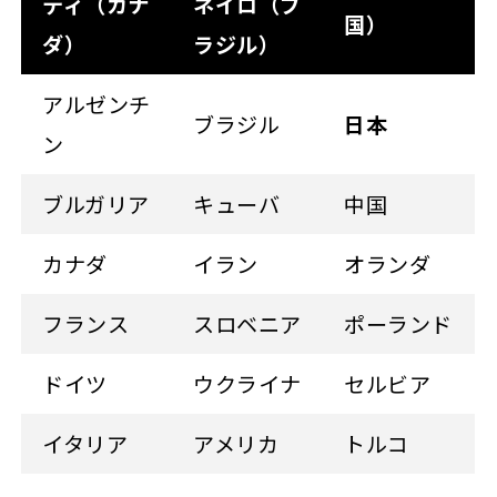
ティ（カナ
ネイロ（ブ
国）
ダ）
ラジル）
アルゼンチ
ブラジル
日本
ン
ブルガリア
キューバ
中国
カナダ
イラン
オランダ
フランス
スロベニア
ポーランド
ドイツ
ウクライナ
セルビア
イタリア
アメリカ
トルコ