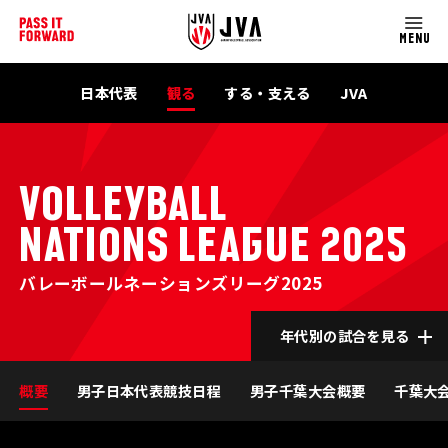
MENU
日本代表
観る
する・支える
JVA
VOLLEYBALL
NATIONS LEAGUE 2025
バレーボールネーションズリーグ2025
年代別の試合を見る
概要
男子日本代表競技日程
男子千葉大会概要
千葉大