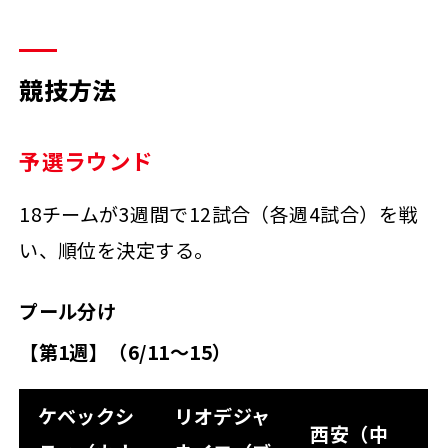
競技方法
予選ラウンド
18チームが3週間で12試合（各週4試合）を戦
い、順位を決定する。
プール分け
【第1週】（6/11～15）
ケベックシ
リオデジャ
西安（中