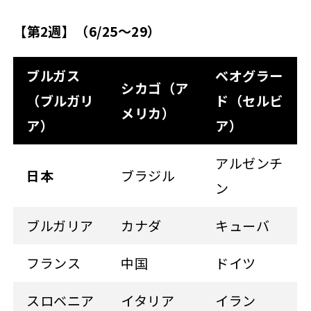
【第2週】（6/25～29）
ブルガス
ベオグラー
シカゴ（ア
（ブルガリ
ド（セルビ
メリカ）
ア）
ア）
アルゼンチ
日本
ブラジル
ン
ブルガリア
カナダ
キューバ
フランス
中国
ドイツ
スロベニア
イタリア
イラン