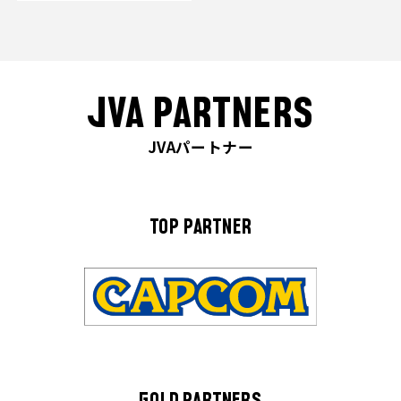
JVA PARTNERS
JVAパートナー
TOP PARTNER