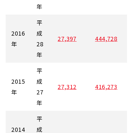
年
平
2016
成
27,397
444,728
年
28
年
平
2015
成
27,312
416,273
年
27
年
平
2014
成