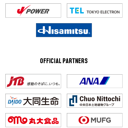
OFFICIAL PARTNERS