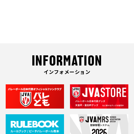
INFORMATION
インフォメーション