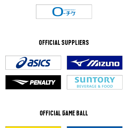
OFFICIAL SUPPLIERS
OFFICIAL GAME BALL