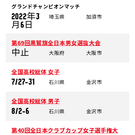
グランドチャンピオンマッチ
2022年3
埼玉県
加須市
月6日
第69回黒鷲旗全日本男女選抜大会
中止
大阪府
大阪市
全国高校総体 女子
7/27-31
石川県
金沢市
全国高校総体 男子
8/2-6
石川県
金沢市
第40回全日本クラブカップ女子選手権大