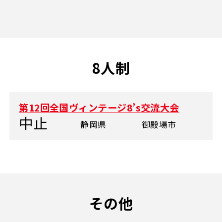
8人制
第12回全国ヴィンテージ8’s交流大会
中止
静岡県
御殿場市
その他