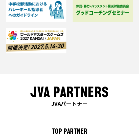
JVA PARTNERS
JVAパートナー
TOP PARTNER