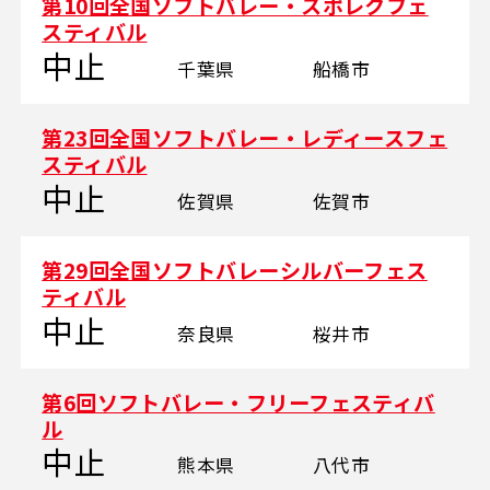
第10回全国ソフトバレー・スポレクフェ
スティバル
中止
千葉県
船橋市
第23回全国ソフトバレー・レディースフェ
スティバル
中止
佐賀県
佐賀市
第29回全国ソフトバレーシルバーフェス
ティバル
中止
奈良県
桜井市
第6回ソフトバレー・フリーフェスティバ
ル
中止
熊本県
八代市