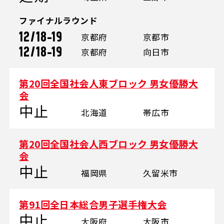
ファイナルラウンド
12/18-19
京都府
京都市
12/18-19
京都府
向日市
第20回全国社会人東ブロック 男女優勝大
会
中止
北海道
帯広市
第20回全国社会人西ブロック 男女優勝大
会
中止
福岡県
久留米市
第91回全日本総合男子選手権大会
中止
大阪府
大阪市