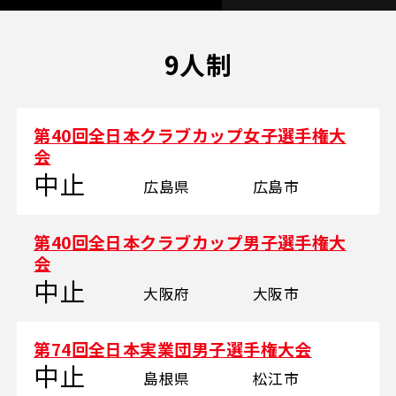
9人制
第40回全日本クラブカップ女子選手権大
会
中止
広島県
広島市
第40回全日本クラブカップ男子選手権大
会
中止
大阪府
大阪市
第74回全日本実業団男子選手権大会
中止
島根県
松江市