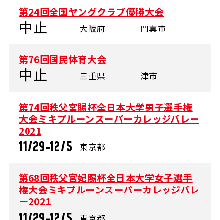
第24回全国ヤングクラブ優勝大会
中止
大阪府
門真市
第76回国民体育大会
中止
三重県
津市
第74回秩父宮賜杯全日本大学男子選手権
大会ミキプルーンスーパーカレッジバレー
2021
11/29-12/5
東京都
第68回秩父宮妃賜杯全日本大学女子選手
権大会ミキプルーンスーパーカレッジバレ
ー2021
11/29-12/5
東京都