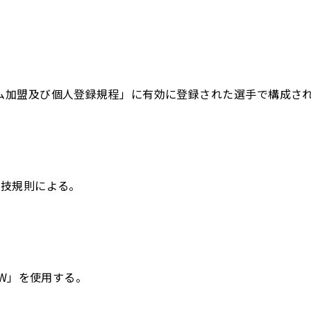
ーム加盟及び個人登録規程」に有効に登録された選手で構成さ
競技規則による。
0W」を使用する。