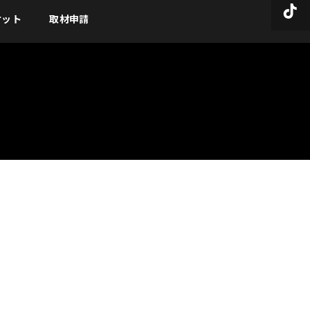
ケット
取材申請