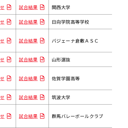
せ
試合結果
関西大学
せ
試合結果
日向学院高等学校
せ
試合結果
バジェーナ倉敷ＡＳＣ
せ
試合結果
山形選抜
せ
試合結果
佐賀学園高等
せ
試合結果
筑波大学
せ
試合結果
群馬バレーボールクラブ