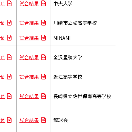
せ
試合結果
中央大学
せ
試合結果
川崎市立橘高等学校
せ
試合結果
MINAMI
せ
試合結果
金沢星稜大学
せ
試合結果
近江高等学校
せ
試合結果
長崎県立佐世保南高等学校
せ
試合結果
龍球会