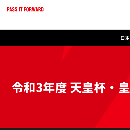
日本
令和3年度 天皇杯・