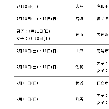
7月10日(土)
大阪
岸和田
7月10日(土)・11日(日)
宮崎
綾てる
男子：7月11日(日)
岡山
笠岡総
女子：7月10日(土)
7月10日(土)・11日(日)
山形
南陽市
男子：
7月10日(土)・11日(日)
佐賀
女子：
7月11日(日)
茨城
日立市
男子：
7月11日(日)
群馬
女子：