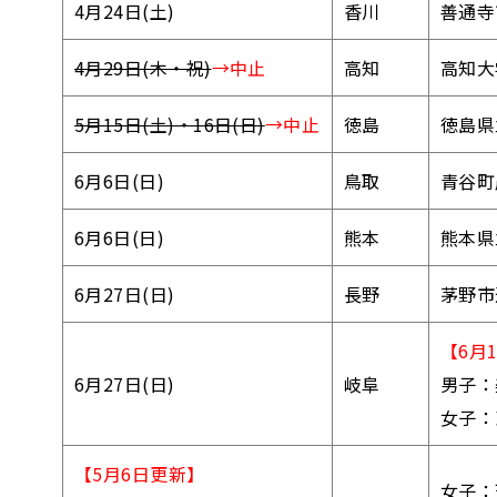
4月24日(土)
香川
善通寺
4月29日(木・祝)
→中止
高知
高知大
5月15日(土)・16日(日)
→中止
徳島
徳島県
6月6日(日)
鳥取
青谷町
6月6日(日)
熊本
熊本県
6月27日(日)
長野
茅野市
【6月
6月27日(日)
岐阜
男子：
女子：
【5月6日更新】
女子：