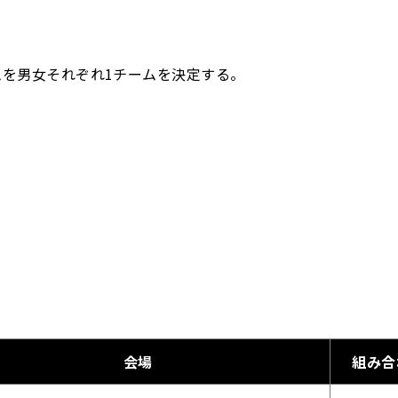
を男女それぞれ1チームを決定する。
会場
組み合