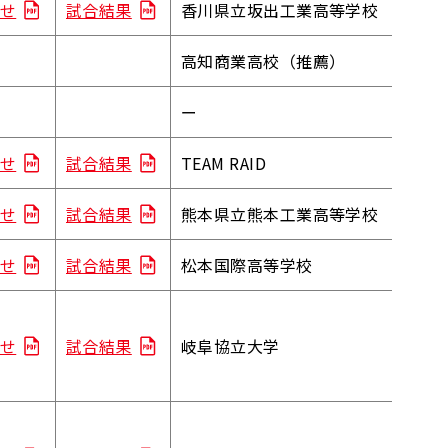
せ
試合結果
香川県立坂出工業高等学校
高知商業高校（推薦）
ー
せ
試合結果
TEAM RAID
せ
試合結果
熊本県立熊本工業高等学校
せ
試合結果
松本国際高等学校
せ
試合結果
岐阜協立大学