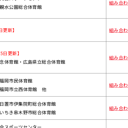
組み合わ
親水公園総合体育館
6日更新】
組み合わ
15日更新】
組み合わ
念体育館・広島県立総合体育館
福岡市民体育館
組み合わ
福岡市立西体育館 他
日置市伊集院町総合体育館
組み合わ
いちき串木野市総合体育館
合スポーツセンター