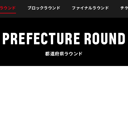
ラウンド
ブロックラウンド
ファイナルラウンド
チ
PREFECTURE ROUND
都道府県ラウンド