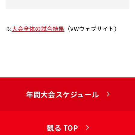
※
大会全体の試合結果
（VWウェブサイト）
年間大会スケジュール
観る TOP