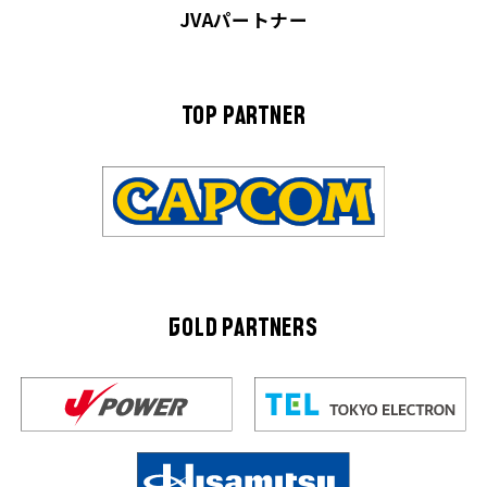
JVAパートナー
TOP PARTNER
GOLD PARTNERS