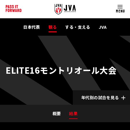
MENU
日本代表
観る
する・支える
JVA
ELITE16モントリオール大会
年代別の試合を見る
概要
結果