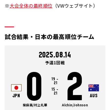
※
大会全体の最終順位
（VWウェブサイト）
試合結果・日本の最高順位チーム
2025.08.14
予選1回戦
0
2
19
-
21
15
-
21
JPN
AUS
柴麻美/村上礼華
Alchin/Johnson