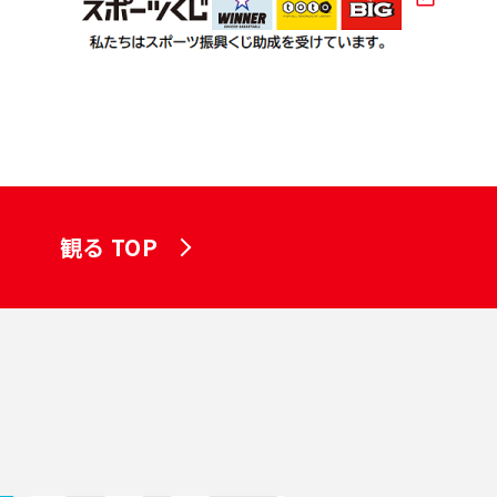
観る TOP