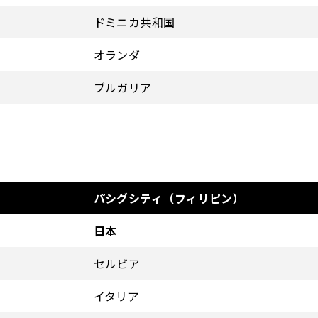
ドミニカ共和国
オランダ
ブルガリア
パシグシティ（フィリピン）
日本
セルビア
イタリア