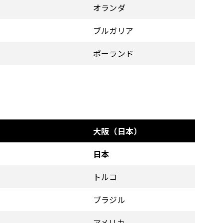
オランダ
ブルガリア
ポーランド
大阪（日本）
日本
トルコ
ブラジル
アメリカ