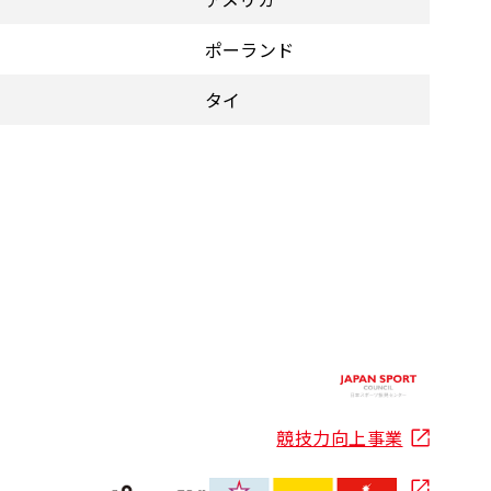
ポーランド
タイ
競技力向上事業