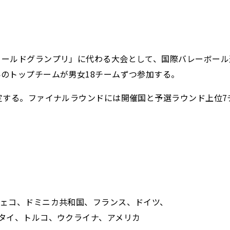
ルドグランプリ」に代わる大会として、国際バレーボール連盟（
のトップチームが男女18チームずつ参加する。
定する。ファイナルラウンドには開催国と予選ラウンド上位
チェコ、ドミニカ共和国、フランス、ドイツ、
タイ、トルコ、ウクライナ、アメリカ