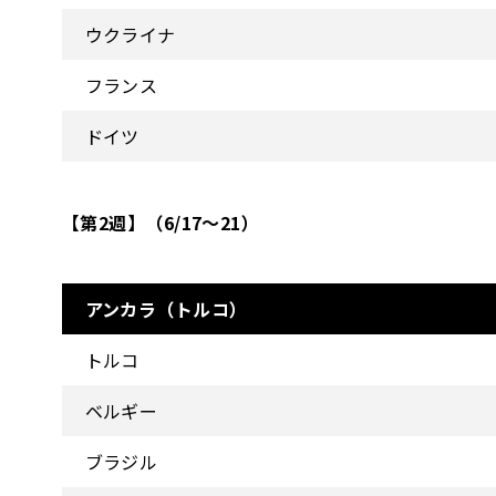
ウクライナ
フランス
ドイツ
【第2週】（6/17～21）
アンカラ（トルコ）
トルコ
ベルギー
ブラジル