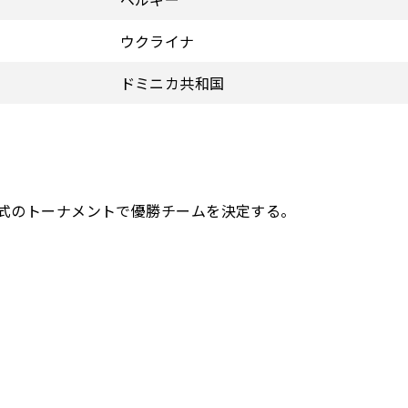
ウクライナ
ドミニカ共和国
式のトーナメントで優勝チームを決定する。