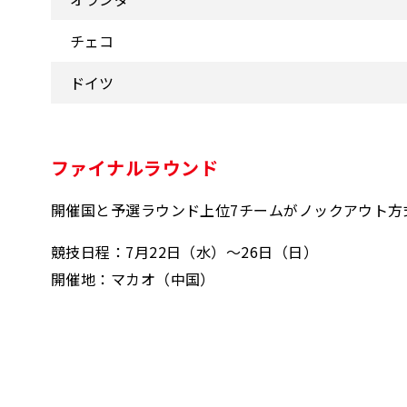
チェコ
ドイツ
ファイナルラウンド
開催国と予選ラウンド上位7チームがノックアウト方
競技日程：7月22日（水）～26日（日）
開催地：マカオ（中国）