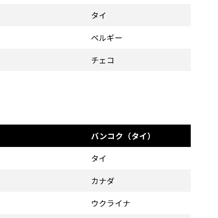
タイ
ベルギー
チェコ
バンコク（タイ）
タイ
カナダ
ウクライナ