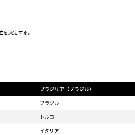
順位を決定する。
ブラジリア（ブラジル）
ブラジル
トルコ
イタリア