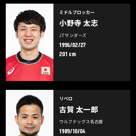
ミドルブロッカー
小野寺 太志
JTサンダーズ
1996/02/27
201 cm
リベロ
古賀 太一郎
ウルフドッグス名古屋
1989/10/04