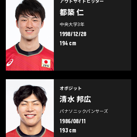
アウトサイドヒッター
都築 仁
中央大学3年
1998/12/28
194 cm
オポジット
清水 邦広
パナソニックパンサーズ
1986/08/11
193 cm