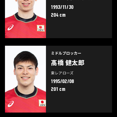
1993/11/30
204 cm
ミドルブロッカー
髙橋 健太郎
東レアローズ
1995/02/08
201 cm