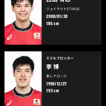
ジェイテクトSTINGS
2000/01/30
186 cm
ミドルブロッカー
李 博
東レアローズ
1990/12/27
193 cm