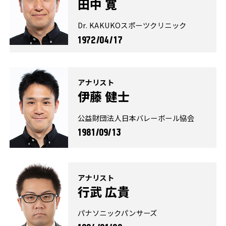
田中 寛
Dr. KAKUKOスポーツクリニック
1972/04/17
アナリスト
伊藤 健士
公益財団法人日本バレーボール協会
1981/09/13
アナリスト
行武 広貴
パナソニックパンサーズ