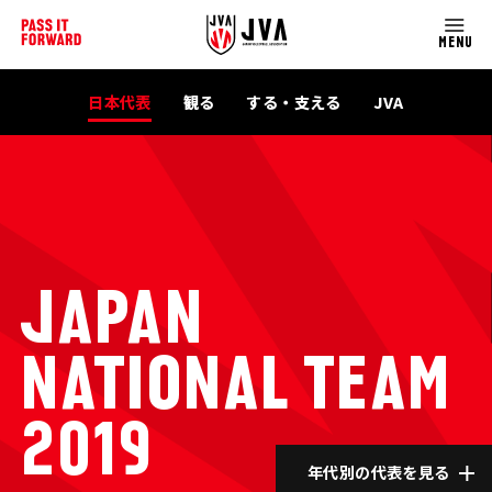
MENU
日本代表
観る
する・支える
JVA
JAPAN
NATIONAL TEAM
2019
年代別の代表を見る