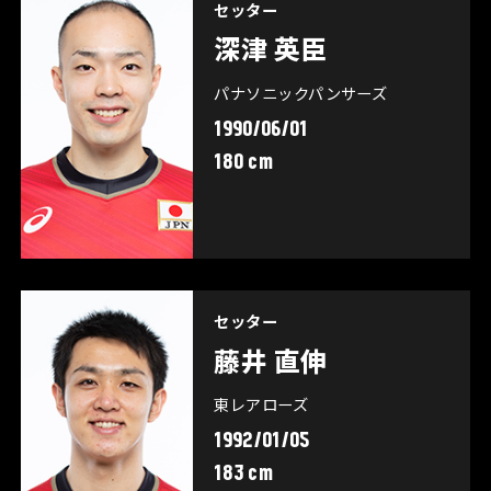
セッター
深津 英臣
パナソニックパンサーズ
1990/06/01
180 cm
セッター
藤井 直伸
東レアローズ
1992/01/05
183 cm