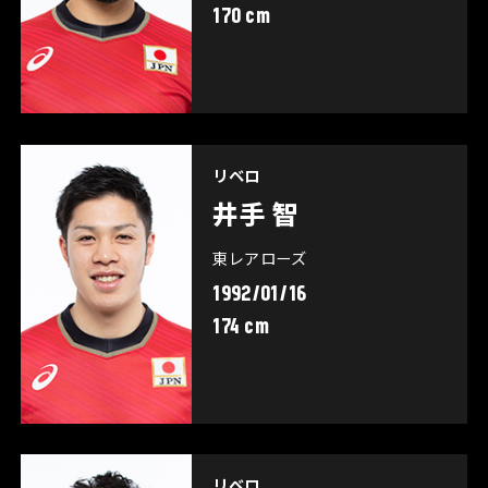
170 cm
リベロ
井手 智
東レアローズ
1992/01/16
174 cm
リベロ