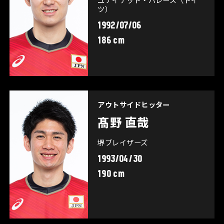
ツ）
1992/07/06
186 cm
アウトサイドヒッター
髙野 直哉
堺ブレイザーズ
1993/04/30
190 cm