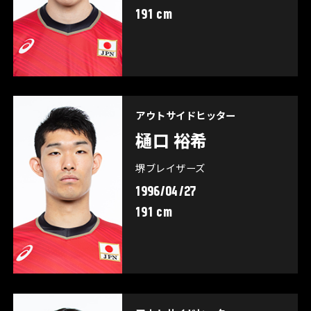
191 cm
アウトサイドヒッター
樋口 裕希
堺ブレイザーズ
1996/04/27
191 cm