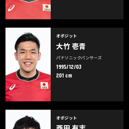
オポジット
大竹 壱青
パナソニックパンサーズ
1995/12/03
201 cm
オポジット
西田 有志