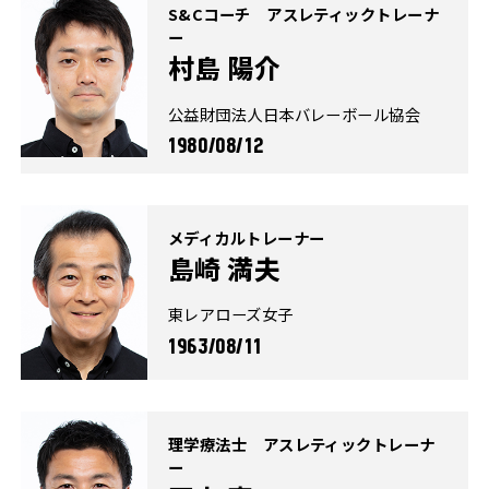
S&Cコーチ アスレティックトレーナ
ー
村島 陽介
公益財団法人日本バレーボール協会
1980/08/12
メディカルトレーナー
島崎 満夫
東レアローズ女子
1963/08/11
理学療法士 アスレティックトレーナ
ー