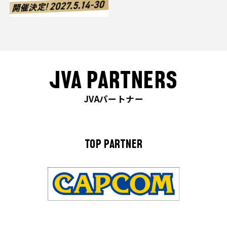
JVA PARTNERS
JVAパートナー
TOP PARTNER