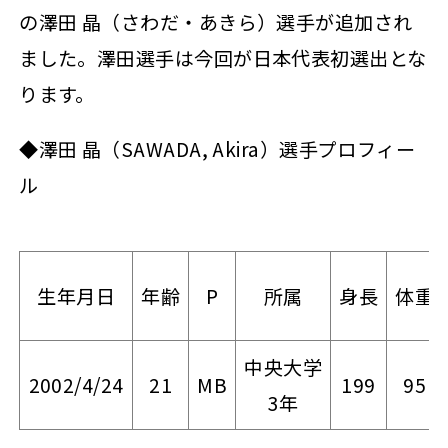
の澤田 晶（さわだ・あきら）選手が追加され
ました。澤田選手は今回が日本代表初選出とな
ります。
◆澤田 晶（SAWADA, Akira）選手プロフィー
ル
生年月日
年齢
P
所属
身長
体重
中央大学
2002/4/24
21
MB
199
95
3年