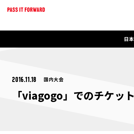
日本
国内大会
2016.11.18
「viagogo」でのチケ