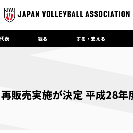
代表
観る
する・支える
ット再販売実施が決定 平成28