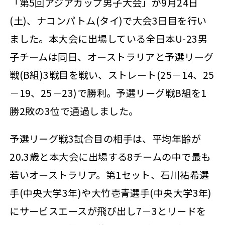
「第5回アジアカップ男子大会」が9月24日
(土)、ナコンパトム(タイ)で大会3日目を行い
ました。本大会に出場している全日本U-23男
子チームは同日、オーストラリアと予選リーグ
戦(B組)3戦目を戦い、ストレート(25－14、25
－19、25－23)で勝利。予選リーグ戦B組を1
勝2敗の3位で通過しました。
予選リーグ戦3試合目の相手は、平均年齢が
20.3歳と本大会に出場する8チームの中で最も
若いオーストラリア。第1セット、石川祐希選
手(中央大学3年)や大竹壱青選手(中央大学3年)
にサービスエースが飛び出し7－3とリードを