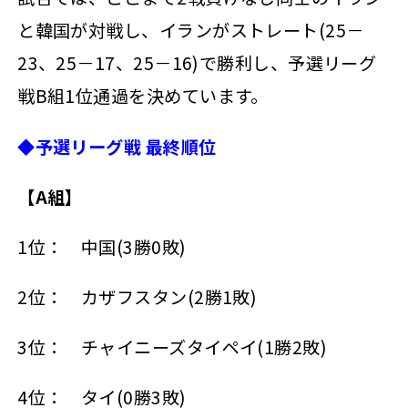
と韓国が対戦し、イランがストレート(25－
23、25－17、25－16)で勝利し、予選リーグ
戦B組1位通過を決めています。
◆予選リーグ戦 最終順位
【A組】
1位： 中国(3勝0敗)
2位： カザフスタン(2勝1敗)
3位： チャイニーズタイペイ(1勝2敗)
4位： タイ(0勝3敗)