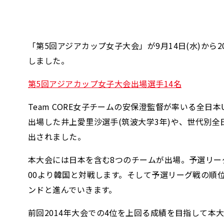
「第5回アジアカップ女子大会」が9月14日(水)から
しました。
第5回アジアカップ女子大会出場選手14名
Team CORE女子チームの安保澄監督が率いる全日本
出場した井上愛里沙選手(筑波大学3年)や、世代別全
出されました。
本大会には日本を含む8つのチームが出場。予選リーグ戦で
00より韓国と対戦します。そして予選リーグ戦の順
ンドと進んでいきます。
前回2014年大会での4位を上回る成績を目指して本