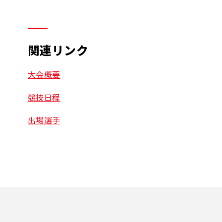
関連リンク
大会概要
競技日程
出場選手