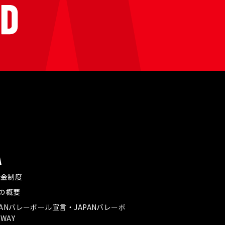
A
付金制度
Aの概要
PANバレーボール宣言・JAPANバレーボ
WAY