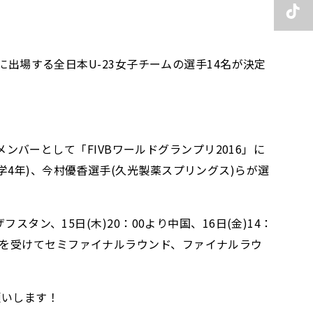
に出場する全日本U-23女子チームの選手14名が決定
メンバーとして「FIVBワールドグランプリ2016」に
4年)、今村優香選手(久光製薬スプリングス)らが選
タン、15日(木)20：00より中国、16日(金)14：
果を受けてセミファイナルラウンド、ファイナルラウ
願いします！