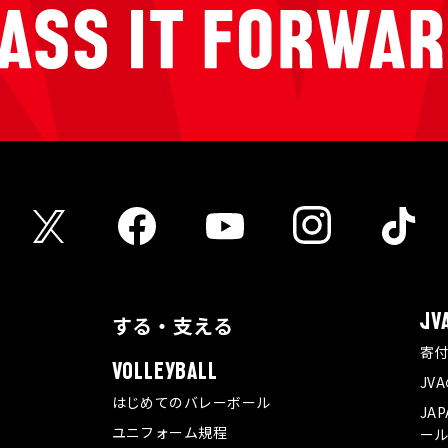
する・支える
JV
寄
VOLLEYBALL
JV
はじめてのバレーボール
JA
ユニフォーム規程
ール