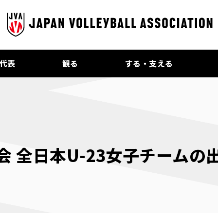
代表
観る
する・支える
 全日本U-23女子チームの