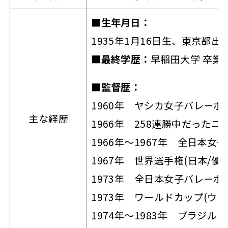
■生年月日：
1935年1月16日生、東京都出
■最終学歴：
早稲田大学 卒業
■監督歴：
1960年 ヤシカ女子バレーボ
主な経歴
1966年 258連勝中だった
1966年～1967年 全日本女
1967年 世界選手権(日本/優勝
1973年 全日本女子バレーボ
1973年 ワールドカップ(ウル
1974年～1983年 ブラジ