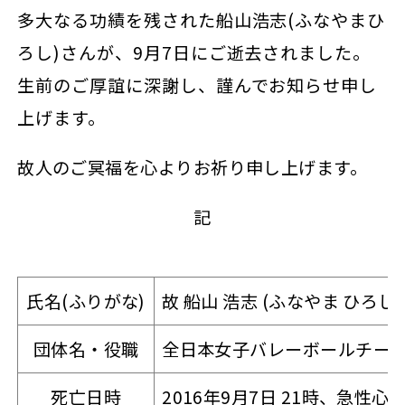
多大なる功績を残された船山浩志(ふなやまひ
ろし)さんが、9月7日にご逝去されました。
生前のご厚誼に深謝し、謹んでお知らせ申し
上げます。
故人のご冥福を心よりお祈り申し上げます。
記
氏名(ふりがな)
故 船山 浩志 (ふなやま ひろし)
団体名・役職
全日本女子バレーボールチーム
死亡日時
2016年9月7日 21時、急