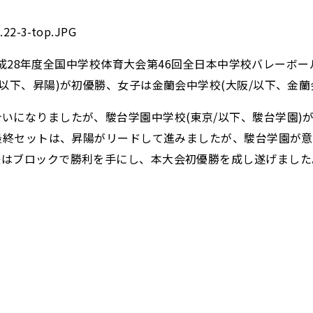
た「平成28年度全国中学校体育大会第46回全日本中学校バレー
以下、昇陽)が初優勝、女子は金蘭会中学校(大阪/以下、金蘭
いになりましたが、駿台学園中学校(東京/以下、駿台学園)
。最終セットは、昇陽がリードして進みましたが、駿台学園が
後はブロックで勝利を手にし、本大会初優勝を成し遂げました