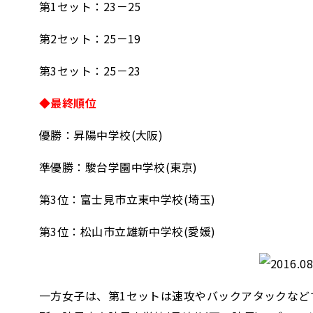
第1セット：23－25
第2セット：25－19
第3セット：25－23
◆最終順位
優勝：昇陽中学校(大阪)
準優勝：駿台学園中学校(東京)
第3位：富士見市立東中学校(埼玉)
第3位：松山市立雄新中学校(愛媛)
一方女子は、第1セットは速攻やバックアタックなど