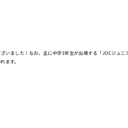
いました！なお、主に中学3年生が出場する「JOCジュニア
われます。