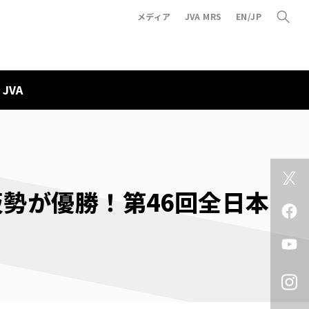
メディア
JVA MRS
EN/JP
JVA
勢が優勝！第46回全日本