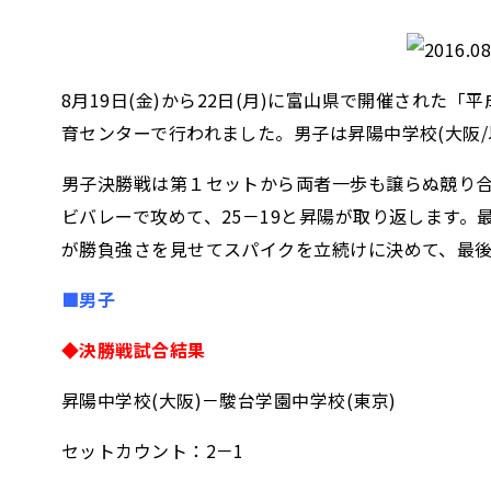
8月19日(金)から22日(月)に富山県で開催され
育センターで行われました。男子は昇陽中学校(大阪/
男子決勝戦は第１セットから両者一歩も譲らぬ競り合
ビバレーで攻めて、25－19と昇陽が取り返します
が勝負強さを見せてスパイクを立続けに決めて、最
■男子
◆決勝戦試合結果
昇陽中学校(大阪)－駿台学園中学校(東京)
セットカウント：2－1