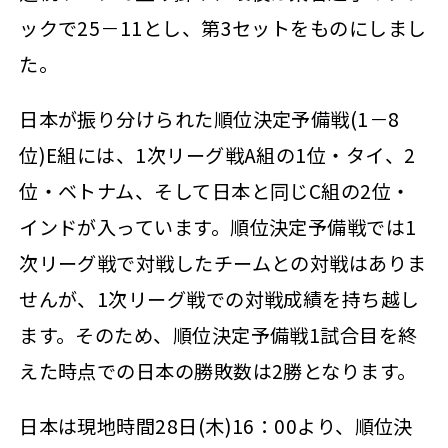
ックで25－11とし、第3セットをものにしまし
た。
日本が振り分けられた順位決定予備戦(1－8
位)E組には、1次リーグ戦A組の1位・タイ、2
位・ベトナム、そして日本と同じC組の2位・
インドが入っています。順位決定予備戦では1
次リーグ戦で対戦したチームとの対戦はありま
せんが、1次リーグ戦での対戦成績を持ち越し
ます。そのため、順位決定予備戦1試合目を終
えた時点での日本の勝敗数は2勝となります。
日本は現地時間28日(木)16：00より、順位決