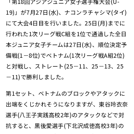
「第18回アジアジュニア女子選手権大会(U-
19)」が7月27日(水)、ナコンラチャシマ(タイ)
にて大会4日目を行いました。25日(月)までに
行われた1次リーグ戦C組を1位で通過した全日
本ジュニア女子チームは27日(水)、順位決定予
備戦(1－8位)でベトナム(1次リーグ戦A組2位)
と対戦し、ストレート(25－11、25－13、25
－11)で勝利しました。
第1セット、ベトナムのブロックやアタックに
出端をくじかれそうになりますが、東谷玲衣奈
選手(八王子実践高校2年)のアタックなどで対
抗すると、黒後愛選手(下北沢成徳高校3年)の