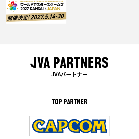
JVA PARTNERS
JVAパートナー
TOP PARTNER