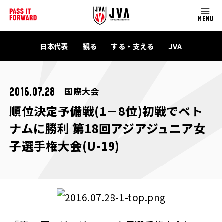
MENU
日本代表
観る
する・支える
JVA
国際大会
2016.07.28
順位決定予備戦(1－8位)初戦でベト
ナムに勝利 第18回アジアジュニア女
子選手権大会(U-19)