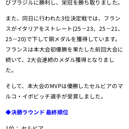
びブラジルに勝利し、栄冠を勝ち取りました。
また、同日に行われた3位決定戦では、フラン
スがイタリアをストレート(25－23、25－21、
25－20)で下して銅メダルを獲得しています。
フランスは本大会初優勝を果たした前回大会に
続いて、2大会連続のメダル獲得となりまし
た。
そして、本大会のMVPは優勝したセルビアのマ
ルコ・イボビッチ選手が受賞しました。
◆決勝ラウンド 最終順位
1位： セルビア