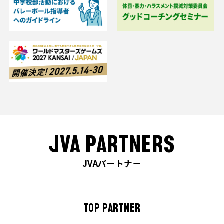
JVA PARTNERS
JVAパートナー
TOP PARTNER