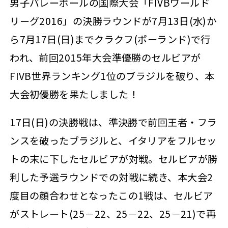
男子バレーボールの国際大会「FIVBワールド
リーグ2016」の決勝ラウンドが7月13日(水)か
ら7月17日(日)までクラクフ(ポーランド)で行
われ、前回2015年大会準優勝のセルビアが
FIVB世界ランキング1位のブラジルを破り、本
大会初優勝を果たしました！
17日(日)の決勝戦は、準決勝で前回王者・フラ
ンスを破ったブラジルと、イタリアをフルセッ
トの末に下したセルビアが対戦。セルビアが勝
利した予選ラウンドでの対戦に続き、本大会2
度目の顔合わせとなったこの1戦は、セルビア
がストレート(25－22、25－22、25－21)で再