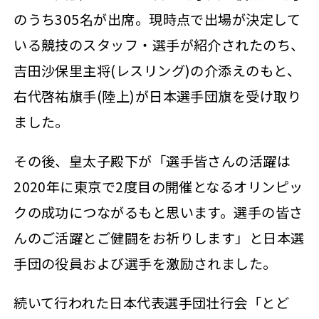
のうち305名が出席。現時点で出場が決定して
いる競技のスタッフ・選手が紹介されたのち、
吉田沙保里主将(レスリング)の介添えのもと、
右代啓祐旗手(陸上)が日本選手団旗を受け取り
ました。
その後、皇太子殿下が「選手皆さんの活躍は
2020年に東京で2度目の開催となるオリンピッ
クの成功につながるもと思います。選手の皆さ
んのご活躍とご健闘をお祈りします」と日本選
手団の役員および選手を激励されました。
続いて行われた日本代表選手団壮行会「とど