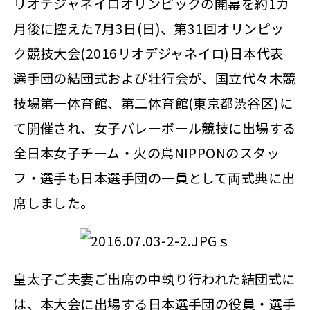
リオデジャネイロオリンピックの開幕を約1カ
月後に控えた7月3日(日)、第31回オリンピッ
ク競技大会(2016リオデジャネイロ)日本代表
選手団の結団式および壮行会が、国立代々木競
技場第一体育館、第二体育館(東京都渋谷区)に
て開催され、女子バレーボール競技に出場する
全日本女子チーム・火の鳥NIPPONのスタッ
フ・選手も日本選手団の一員として両式典に出
席しました。
ｓ
皇太子ご夫妻ご出席の中執り行われた結団式に
は、本大会に出場する日本選手団の役員・選手