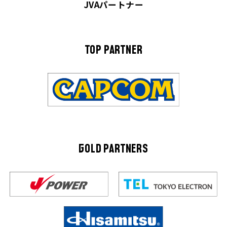
JVAパートナー
TOP PARTNER
GOLD PARTNERS