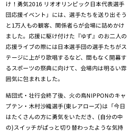
け！勇気2016 リオオリンピック日本代表選手
団応援イベント」には、選手たちを送り出そう
と1万人もの観客、関係者らが会場に詰めかけ
ました。応援に駆け付けた『ゆず』のお二人の
応援ライブの際には日本選手団の選手たちがス
テージに上がり歌唱するなど、間もなく開幕す
るスポーツの祭典に向けて、会場内は明るい雰
囲気に包まれました。
結団式・壮行会終了後、火の鳥NIPPONのキャ
プテン・木村沙織選手(東レアローズ)は「今日
はたくさんの方に勇気をいただき、(自分の中
の)スイッチがぱっと切り替わったような気持