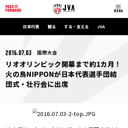
MENU
日本代表
観る
する・支える
JVA
国際大会
2016.07.03
リオオリンピック開幕まで約1カ月！
火の鳥NIPPONが日本代表選手団結
団式・壮行会に出席