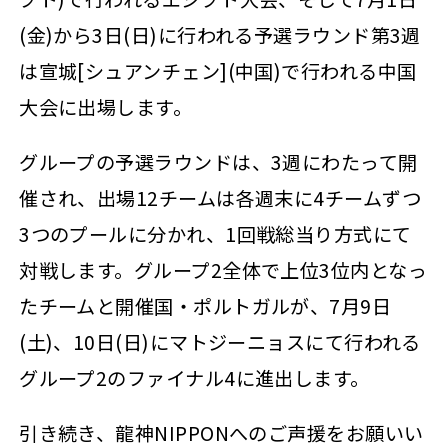
(金)から3日(日)に行われる予選ラウンド第3週
は宣城[シュアンチェン](中国)で行われる中国
大会に出場します。
グループの予選ラウンドは、3週にわたって開
催され、出場12チームは各週末に4チームずつ
3つのプールに分かれ、1回戦総当り方式にて
対戦します。グループ2全体で上位3位内となっ
たチームと開催国・ポルトガルが、7月9日
(土)、10日(日)にマトジーニョスにて行われる
グループ2のファイナル4に進出します。
引き続き、龍神NIPPONへのご声援をお願いい