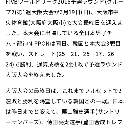
FIVBワールドリーグ2016予選ラウンド(グルー
プ2)第1週大阪大会が6月19日(日)、大阪市中
央体育館(大阪府大阪市)で大会最終日を迎えま
した。本大会に出場している全日本男子チー
ム・龍神NIPPONは同日、韓国と本大会3戦目
を戦い、ストレート(25－21、25－17、26－
24)で勝利。通算成績を2勝1敗で予選ラウンド
大阪大会を終えました。
大阪大会の最終日は、これまでフルセットで2
連敗と勝利を渇望している韓国との一戦。日本
は昨日までと変えて、栗山雅史選手(サントリ
ーサンバーズ)、傳田亮太選手(豊田合成トレフ