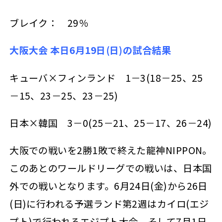
ブレイク： 29％
大阪大会 本日6月19日(日)の試合結果
キューバ×フィンランド 1－3(18－25、25
－15、23－25、23－25)
日本×韓国 3－0(25－21、25－17、26－24)
大阪での戦いを2勝1敗で終えた龍神NIPPON。
このあとのワールドリーグでの戦いは、日本国
外での戦いとなります。6月24日(金)から26日
(日)に行われる予選ランド第2週はカイロ(エジ
プト)で行われるエジプト大会、そして7月1日