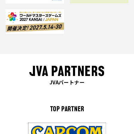
JVA PARTNERS
JVAパートナー
TOP PARTNER