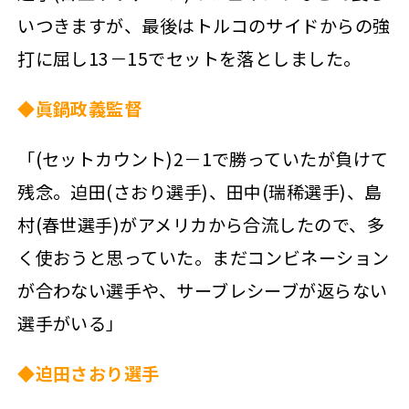
いつきますが、最後はトルコのサイドからの強
打に屈し13－15でセットを落としました。
◆眞鍋政義監督
「(セットカウント)2－1で勝っていたが負けて
残念。迫田(さおり選手)、田中(瑞稀選手)、島
村(春世選手)がアメリカから合流したので、多
く使おうと思っていた。まだコンビネーション
が合わない選手や、サーブレシーブが返らない
選手がいる」
◆迫田さおり選手