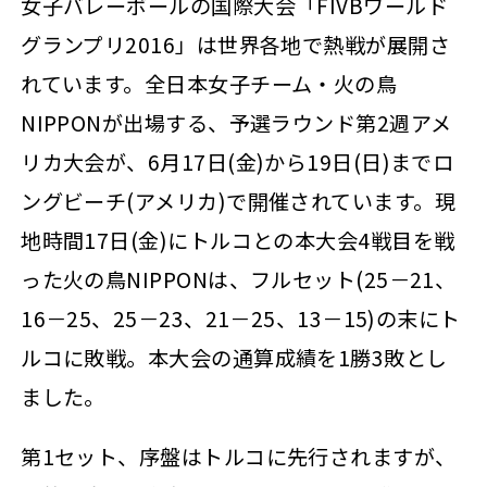
女子バレーボールの国際大会「FIVBワールド
グランプリ2016」は世界各地で熱戦が展開さ
れています。全日本女子チーム・火の鳥
NIPPONが出場する、予選ラウンド第2週アメ
リカ大会が、6月17日(金)から19日(日)までロ
ングビーチ(アメリカ)で開催されています。現
地時間17日(金)にトルコとの本大会4戦目を戦
った火の鳥NIPPONは、フルセット(25－21、
16－25、25－23、21－25、13－15)の末にト
ルコに敗戦。本大会の通算成績を1勝3敗とし
ました。
第1セット、序盤はトルコに先行されますが、