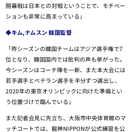
開幕戦は日本との対戦ということで、モチベー
ションも非常に高まっている」
◆キム,ナムスン 韓国監督
「昨シーズンの韓国チームはアジア選手権で7
位となり、韓国国内では批判の声も挙がった。
今シーズンはコーチ陣を一新、また本大会には
若手選手とベテラン選手を半分ずつ選出し、
2020年の東京オリンピックに向けた準備とい
う位置づけで臨んでいる」
また記者会見に先立ち、大阪市中央体育館のマ
ッチコートでは、龍神NIPPONが公式練習を公