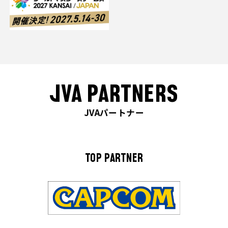
JVA PARTNERS
JVAパートナー
TOP PARTNER