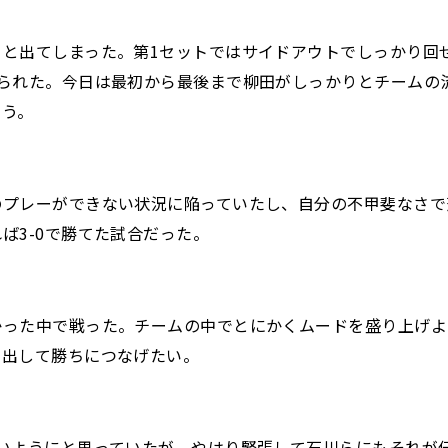
ると出てしまった。第1セットではサイドアウトでしっかり回
えられた。今日は最初から最後まで柳田がしっかりとチームの
ろう。
のプレーができない状況に陥っていたし、自分の不甲斐なさで
ば3-0で勝てた試合だった。
った中で戦った。チームの中でとにかくムードを盛り上げよ
を出して勝ちにつなげたい。
いようにと思っていたが、やはり緊張して石川らにもそれが