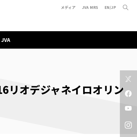
メディア
JVA MRS
EN/JP
JVA
016リオデジャネイロオリン