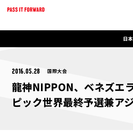
日本
国際大会
2016.05.28
龍神NIPPON、ベネズエ
ピック世界最終予選兼ア