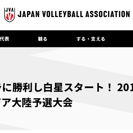
代表
観る
する・支える
ラに勝利し白星スタート！ 2
ジア大陸予選大会