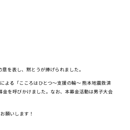
の意を表し、黙とうが捧げられました。
けによる「こころはひとつ～支援の輪～ 熊本地震救済
り募金を呼びかけました。なお、本募金活動は男子大会
をお願いします！