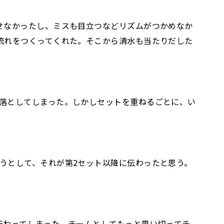
せなかったし、ミスも目立つなどリズムがつかめなか
流れをつくってくれた。そこから清水も当たりだした
落としてしまった。しかしセットを重ねるごとに、い
うとして、それが第2セット以降に伝わったと思う。
伝わってしまった。チームとしてもっと思い切ってチ