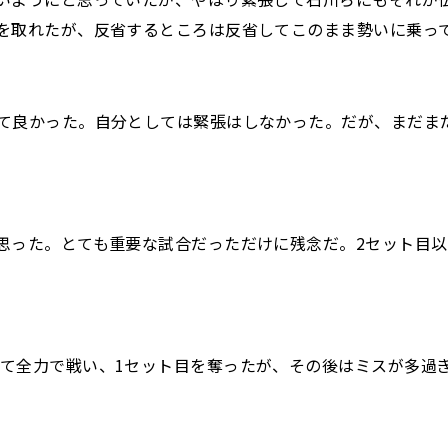
を取れたが、反省するところは反省してこのまま勢いに乗っ
きて良かった。自分としては緊張はしなかった。だが、まだま
思った。とても重要な試合だっただけに残念だ。2セット目
て全力で戦い、1セット目を奪ったが、その後はミスが多過