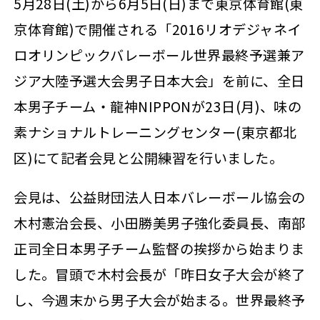
5月28日(土)から6月5日(日)まで東京体育館(東
京体育館)で開催される「2016リオデジャネイ
ロオリンピックバレーボール世界最終予選兼ア
ジア大陸予選大会男子日本大会」を前に、全日
本男子チーム・龍神NIPPONが23日(月)、味の
素ナショナルトレーニングセンター(東京都北
区)にて記者会見と公開練習を行いました。
会見は、公益財団法人日本バレーボール協会の
木村憲治会長、小田勝美男子強化委員長、南部
正司全日本男子チーム監督の挨拶から始まりま
した。冒頭で木村会長が「昨日女子大会が終了
し、今週末から男子大会が始まる。世界最終予