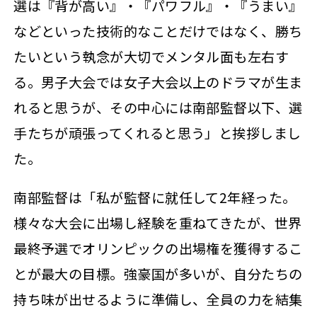
選は『背が高い』・『パワフル』・『うまい』
などといった技術的なことだけではなく、勝ち
たいという執念が大切でメンタル面も左右す
る。男子大会では女子大会以上のドラマが生ま
れると思うが、その中心には南部監督以下、選
手たちが頑張ってくれると思う」と挨拶しまし
た。
南部監督は「私が監督に就任して2年経った。
様々な大会に出場し経験を重ねてきたが、世界
最終予選でオリンピックの出場権を獲得するこ
とが最大の目標。強豪国が多いが、自分たちの
持ち味が出せるように準備し、全員の力を結集