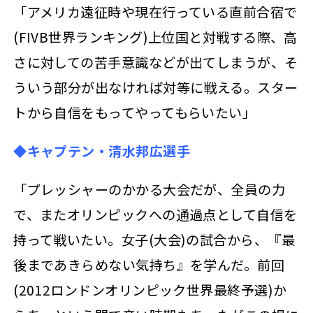
「アメリカ遠征時や現在行っている直前合宿で
(FIVB世界ランキング)上位国と対戦する際、高
さに対しての苦手意識などが出てしまうが、そ
ういう部分が出なければ対等に戦える。スター
トから自信をもってやってもらいたい」
◆キャプテン・清水邦広選手
「プレッシャーのかかる大会だが、全員の力
で、またオリンピックへの通過点として自信を
持って戦いたい。女子(大会)の試合から、『最
後まであきらめない気持ち』を学んだ。前回
(2012ロンドンオリンピック世界最終予選)か