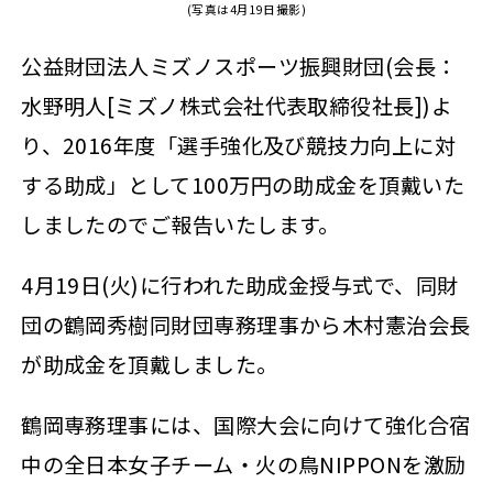
(写真は4月19日撮影)
公益財団法人ミズノスポーツ振興財団(会長：
水野明人[ミズノ株式会社代表取締役社長])よ
り、2016年度「選手強化及び競技力向上に対
する助成」として100万円の助成金を頂戴いた
しましたのでご報告いたします。
4月19日(火)に行われた助成金授与式で、同財
団の鶴岡秀樹同財団専務理事から木村憲治会長
が助成金を頂戴しました。
鶴岡専務理事には、国際大会に向けて強化合宿
中の全日本女子チーム・火の鳥NIPPONを激励