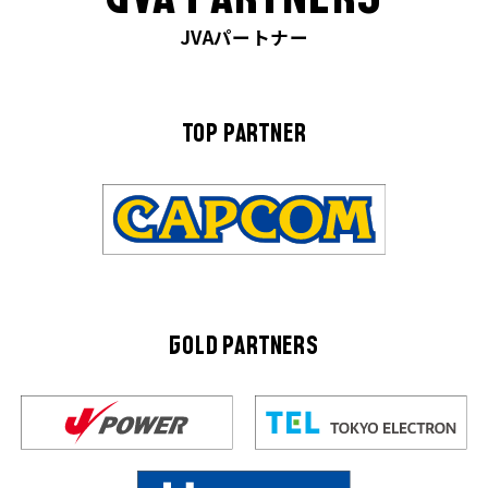
JVAパートナー
TOP PARTNER
GOLD PARTNERS