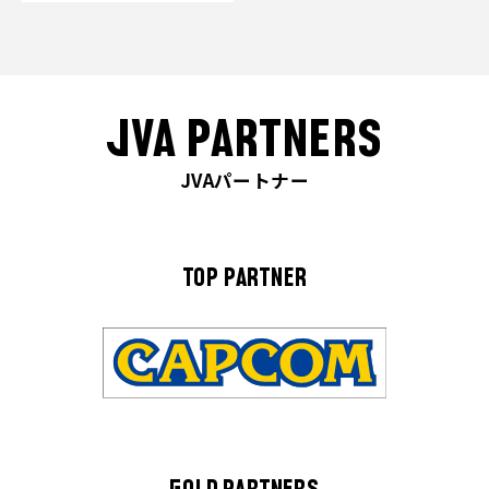
JVA PARTNERS
JVAパートナー
TOP PARTNER