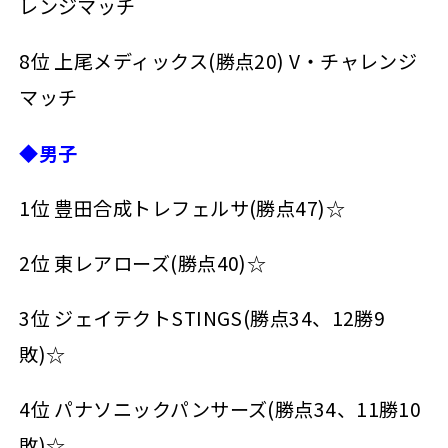
レンジマッチ
8位 上尾メディックス(勝点20) V・チャレンジ
マッチ
◆男子
1位 豊田合成トレフェルサ(勝点47)☆
2位 東レアローズ(勝点40)☆
3位 ジェイテクトSTINGS(勝点34、12勝9
敗)☆
4位 パナソニックパンサーズ(勝点34、11勝10
敗)☆