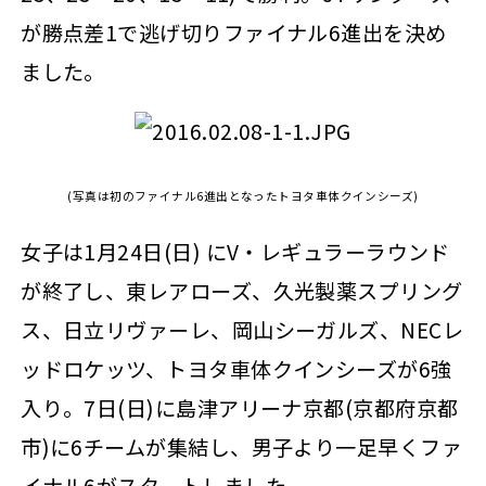
が勝点差1で逃げ切りファイナル6進出を決め
ました。
(写真は初のファイナル6進出となったトヨタ車体クインシーズ)
女子は1月24日(日) にV・レギュラーラウンド
が終了し、東レアローズ、久光製薬スプリング
ス、日立リヴァーレ、岡山シーガルズ、NECレ
ッドロケッツ、トヨタ車体クインシーズが6強
入り。7日(日)に島津アリーナ京都(京都府京都
市)に6チームが集結し、男子より一足早くファ
イナル6がスタートしました。