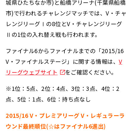
城県ひたちなか市)と船橋アリーナ(千葉県船橋
市)で行われるチャレンジマッチでは、V・チャ
レンジリーグⅠの8位とV・チャレンジリーグ
Ⅱの1位の入れ替え戦も行われます。
ファイナル6からファイナルまでの「2015/16
V・ファイナルステージ」に関する情報は、
V
リーグウェブサイト
をご確認ください。
※1位：5点、2位：4点、3位：3点、4位：2
点、5位：1点、6位：持ち点なし
2015/16 V
・プレミアリーグ V・レギュラーラ
ウンド最終順位(☆はファイナル6進出)