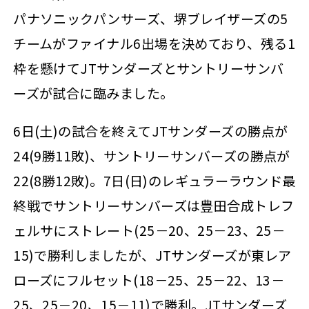
パナソニックパンサーズ、堺ブレイザーズの5
チームがファイナル6出場を決めており、残る1
枠を懸けてJTサンダーズとサントリーサンバ
ーズが試合に臨みました。
6日(土)の試合を終えてJTサンダーズの勝点が
24(9勝11敗)、サントリーサンバーズの勝点が
22(8勝12敗)。7日(日)のレギュラーラウンド最
終戦でサントリーサンバーズは豊田合成トレフ
ェルサにストレート(25－20、25－23、25－
15)で勝利しましたが、JTサンダーズが東レア
ローズにフルセット(18－25、25－22、13－
25、25－20、15－11)で勝利。JTサンダーズ