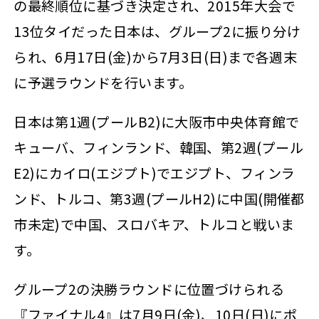
の最終順位に基づき決定され、2015年大会で
13位タイだった日本は、グループ2に振り分け
られ、6月17日(金)から7月3日(日)まで各週末
に予選ラウンドを行います。
日本は第1週(プールB2)に大阪市中央体育館で
キューバ、フィンランド、韓国、第2週(プール
E2)にカイロ(エジプト)でエジプト、フィンラ
ンド、トルコ、第3週(プールH2)に中国(開催都
市未定)で中国、スロバキア、トルコと戦いま
す。
グループ2の決勝ラウンドに位置づけられる
『ファイナル4』は7月9日(金)、10日(日)にポ