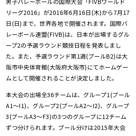
男子バレーボールの国際大会「FIVBワールド
リーグ2016」が2016年6月16日(木)から7月17
日(日)まで、世界各地で開催されます。国際バ
レーボール連盟(FIVB)は、日本が出場するグル
ープ2の予選ラウンド競技日程を発表しまし
た。また、予選ラウンド第1週(プールB2)は大
阪市中央体育館(大阪府大阪市)にてホームゲー
ムとして開催されることが決定しました。
本大会の出場全36チームは、グループ1(プール
A1～I1)、グループ2(プールA2～I2)、グループ
3(プールA3～F3)の3つのグループに12チーム
ずつ分けられます。プール分けは2015年大会