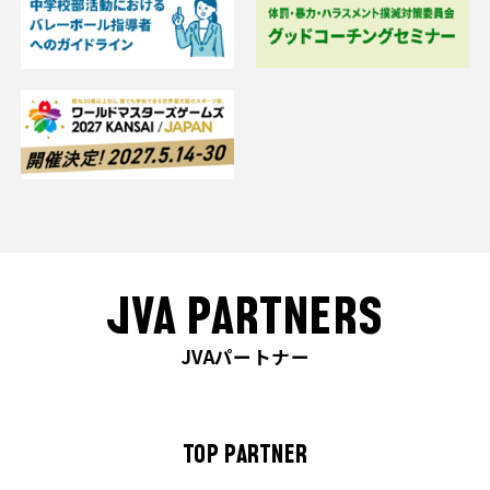
JVA PARTNERS
JVAパートナー
TOP PARTNER