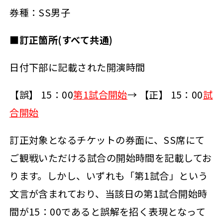
券種：SS男子
■訂正箇所(すべて共通)
日付下部に記載された開演時間
【誤】 15：00
第1試合開始
→ 【正】 15：00
試
合開始
訂正対象となるチケットの券面に、SS席にて
ご観戦いただける試合の開始時間を記載してお
ります。しかし、いずれも「第1試合」という
文言が含まれており、当該日の第1試合開始時
間が15：00であると誤解を招く表現となって