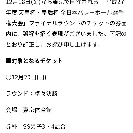
12月18日(金)から東京で開催される 「平成27
年度 天皇杯・皇后杯 全日本バレーボール選手
権大会」ファイナルラウンドのチケットの券面
内に、誤解を招く表現がございました。下記の
とおり訂正し、お詫び申し上げます。
■対象となるチケット
○12月20日(日)
ラウンド：準々決勝
会場：東京体育館
券種：SS男子3・4試合