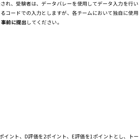
映され、受験者は、データバレーを使用してデータ入力を行い
いるコードでの入力としますが、各チームにおいて独自に使用
を事前に提出
してください。
3ポイント、D評価を2ポイント、E評価を1ポイントとし、