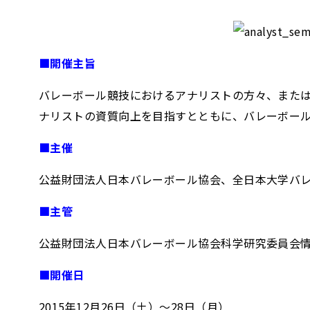
■開催主旨
バレーボール競技におけるアナリストの方々、また
ナリストの資質向上を目指すとともに、バレーボー
■主催
公益財団法人日本バレーボール協会、全日本大学バ
■主管
公益財団法人日本バレーボール協会科学研究委員会
■開催日
2015年12月26日（土）～28日（月）