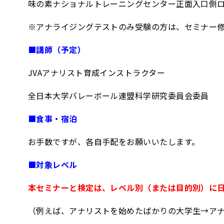
味の素ナショナルトレーニングセンター正面入口側
※アナライジングテストのみ受験の方は、セミナー修了
■講師（予定）
JVAアナリスト育成インストラクター
全日本大学バレーボール連盟科学研究委員会委員
■食事・宿泊
お手数ですが、各自手配をお願いいたします。
■対象レベル
本セミナーと検定は、レベル別（または目的別）に
（例えば、アナリストを始めたばかりの大学生→ア