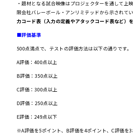
・題材となる試合映像はプロジェクターを通して上
限会社バレーボール・アンリミテッドから示されて
力コード表（入力の定義やアタックコード表など）
■評価基準
500点満点で、テストの評価方法は以下の通りです。
A評価：400点以上
B評価：350点以上
C評価：300点以上
D評価：250点以上
E評価：249点以下
※A評価を5ポイント、B評価を4ポイント、C評価を