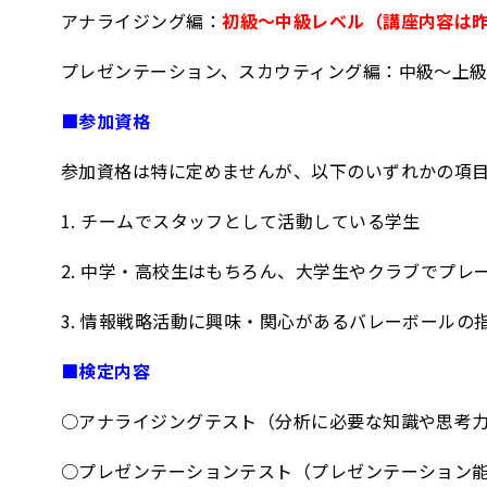
アナライジング編：
初級～中級レベル（講座内容は
プレゼンテーション、スカウティング編：中級～上
■参加資格
参加資格は特に定めませんが、以下のいずれかの項
1. チームでスタッフとして活動している学生
2. 中学・高校生はもちろん、大学生やクラブでプレ
3. 情報戦略活動に興味・関心があるバレーボールの
■検定内容
○アナライジングテスト（分析に必要な知識や思考
○プレゼンテーションテスト（プレゼンテーション