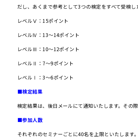
だし、あくまで参考として3つの検定をすべて受検し
レベルⅤ：15ポイント
レベルⅣ：13～14ポイント
レベルⅢ：10～12ポイント
レベルⅡ：7～9ポイント
レベルⅠ：3～6ポイント
■検定結果
検定結果は、後日メールにて通知いたします。その
■参加人数
それぞれのセミナーごとに40名を上限といたします