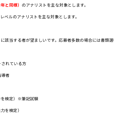
昨年と同様）
のアナリストを主な対象とします。
級レベルのアナリストを主な対象とします。
目に該当する者が望ましいです。応募者多数の場合には書類選
ーされている方
指導者
力を検定）※筆記試験
能力を検定）