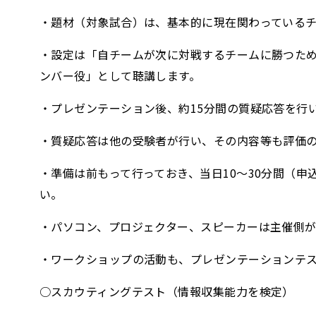
・題材（対象試合）は、基本的に現在関わっている
・設定は「自チームが次に対戦するチームに勝つた
ンバー役」として聴講します。
・プレゼンテーション後、約15分間の質疑応答を行
・質疑応答は他の受験者が行い、その内容等も評価
・準備は前もって行っておき、当日10～30分間（
い。
・パソコン、プロジェクター、スピーカーは主催側
・ワークショップの活動も、プレゼンテーションテ
○スカウティングテスト（情報収集能力を検定）