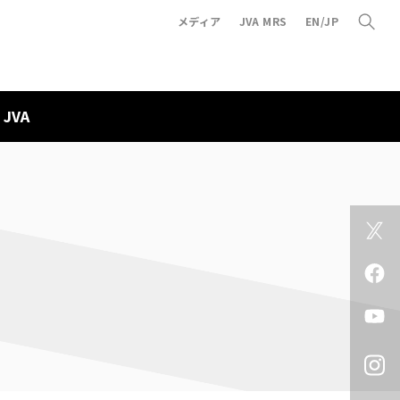
メディア
JVA MRS
EN/JP
JVA