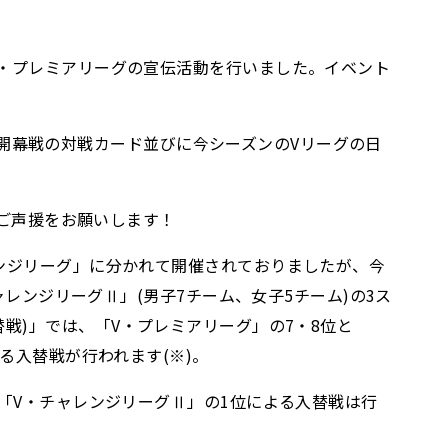
V・プレミアリーグの宣伝活動を行いました。イベント
す。開幕戦の対戦カード並びに今シーズンのVリーグの日
でご声援をお願いします！
ンジリーグ」に分かれて開催されておりましたが、今
ャレンジリーグⅡ」(男子7チーム、女子5チーム)の3ス
(入替戦)」では、「V・プレミアリーグ」の7・8位と
る入替戦が行われます(※)。
「V・チャレンジリーグⅡ」の1位による入替戦は行