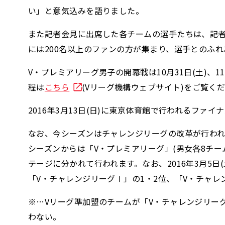
い」と意気込みを語りました。
また記者会見に出席した各チームの選手たちは、記者
には200名以上のファンの方が集まり、選手とのふ
V・プレミアリーグ男子の開幕戦は10月31日(土)、
程は
こちら
(Vリーグ機構ウェブサイト)をご覧く
2016年3月13日(日)に東京体育館で行われるフ
なお、今シーズンはチャレンジリーグの改革が行われ
シーズンからは「V・プレミアリーグ」(男女各8チーム
テージに分かれて行われます。なお、2016年3月5日(
「V・チャレンジリーグⅠ」の1・2位、「V・チャレ
※…Vリーグ準加盟のチームが「V・チャレンジリー
わない。