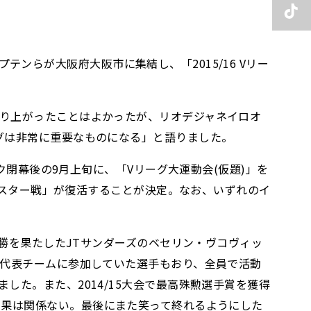
プテンらが大阪府大阪市に集結し、「2015/16 Vリー
り上がったことはよかったが、リオデジャネイロオ
グは非常に重要なものになる」と語りました。
ク閉幕後の9月上旬に、「Vリーグ大運動会(仮題)」を
ールスター戦」が復活することが決定。なお、いずれのイ
優勝を果たしたJTサンダーズのベセリン・ヴコヴィッ
は代表チームに参加していた選手もおり、全員で活動
た。また、2014/15大会で最高殊勲選手賞を獲得
ズンの結果は関係ない。最後にまた笑って終れるようにした