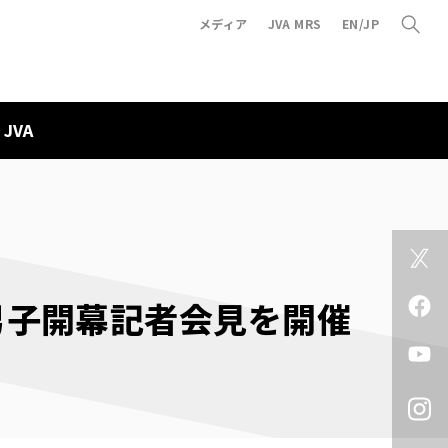
メディア
JVA MRS
EN/JP
JVA
グ男子開幕記者会見を開催