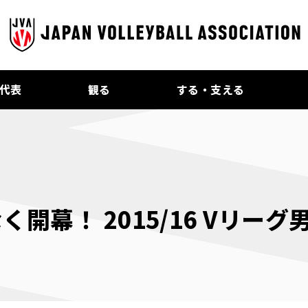
代表
観る
する・支える
開幕！ 2015/16 Vリー