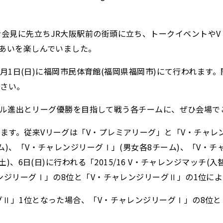
会見に先立ちJR大阪駅前の街頭に立ち、トークイベントや
れあいを楽しんでいました。
11月1日(日)に福岡市民体育館(福岡県福岡市)にて行われま
ださい。
ァイナル進出とリーグ優勝を目指して戦う各チームに、ぜひ会場
ます。従来Vリーグは「V・プレミアリーグ」と「V・チャレ
)、「V・チャレンジリーグⅠ」(男女各8チーム)、「V・チ
土)、6日(日)に行われる「2015/16 V・チャレンジマッチ
ンジリーグⅠ」の8位と「V・チャレンジリーグⅡ」の1位によ
グⅡ」1位となった場合、「V・チャレンジリーグⅠ」の8位と