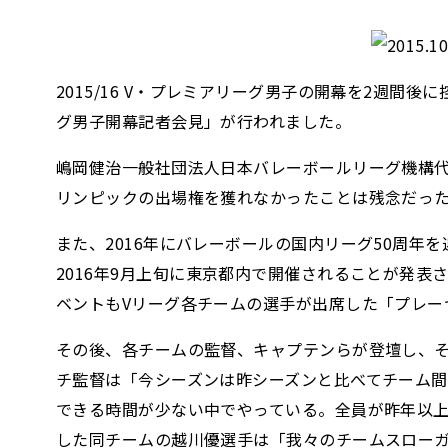
2015/16 V・プレミアリーグ男子の開幕を2週間後
グ男子開幕記者会見」が行われました。
嶋岡健治一般社団法人日本バレーボールリーグ機構
リンピックの出場権を獲れなかったことは残念だった
また、2016年にバレーボールの国内リーグ50周年
2016年9月上旬に東京都内で開催されることが発表
ベントもVリーグ各チームの選手が出席した「プレー
その後、各チームの監督、キャプテンらが登壇し、それ
チ監督は「今シーズンは昨シーズンと比べてチーム間
できる時間が少ない中でやっている。全員が昨年以上
した同チームの越川優選手は「我々のチームスローガンは『