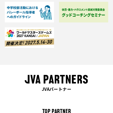
JVA PARTNERS
JVAパートナー
TOP PARTNER