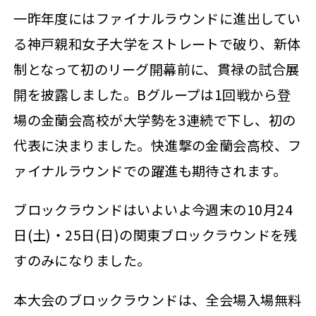
一昨年度にはファイナルラウンドに進出してい
る神戸親和女子大学をストレートで破り、新体
制となって初のリーグ開幕前に、貫禄の試合展
開を披露しました。Bグループは1回戦から登
場の金蘭会高校が大学勢を3連続で下し、初の
代表に決まりました。快進撃の金蘭会高校、フ
ァイナルラウンドでの躍進も期待されます。
ブロックラウンドはいよいよ今週末の10月24
日(土)・25日(日)の関東ブロックラウンドを残
すのみになりました。
本大会のブロックラウンドは、全会場入場無料