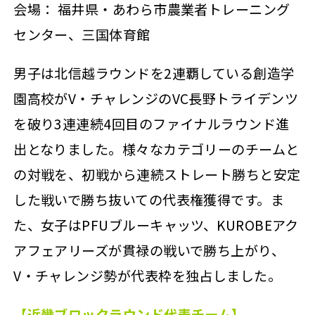
会場： 福井県・あわら市農業者トレーニング
センター、三国体育館
男子は北信越ラウンドを2連覇している創造学
園高校がV・チャレンジのVC長野トライデンツ
を破り3連連続4回目のファイナルラウンド進
出となりました。様々なカテゴリーのチームと
の対戦を、初戦から連続ストレート勝ちと安定
した戦いで勝ち抜いての代表権獲得です。ま
た、女子はPFUブルーキャッツ、KUROBEアク
アフェアリーズが貫禄の戦いで勝ち上がり、
V・チャレンジ勢が代表枠を独占しました。
【近畿ブロックラウンド代表チーム】