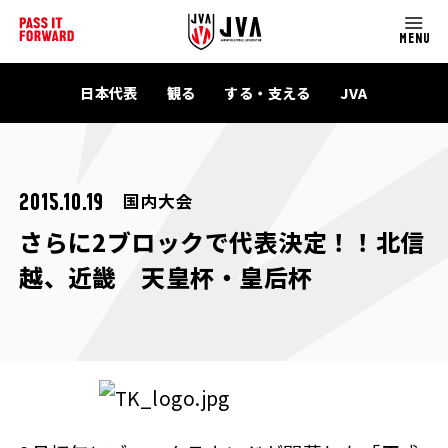
MENU
日本代表
観る
する・支える
JVA
国内大会
2015.10.19
さらに2ブロックで代表決定！！北信
越、近畿 天皇杯・皇后杯