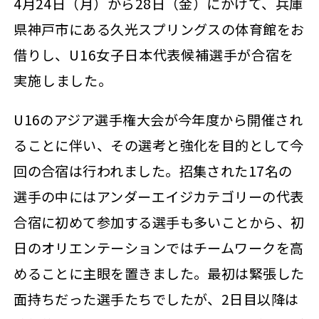
4月24日（月）から28日（金）にかけて、
兵庫
県神戸市にある久光スプリングスの体育館をお
借りし、
U16女子日本代表候補選手が合宿を
実施しました。
U16のアジア選手権大会が今年度から開催され
ることに伴い、その選考と強化を目的として今
回の合宿は行われました。招集された17名の
選手の中にはアンダーエイジカテゴリーの代表
合宿に初めて参加する選手も多いことから、初
日のオリエンテーションではチームワークを高
めることに主眼を置きました。最初は緊張した
面持ちだった選手たちでしたが、2日目以降は