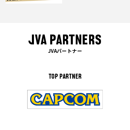
JVA PARTNERS
JVAパートナー
TOP PARTNER