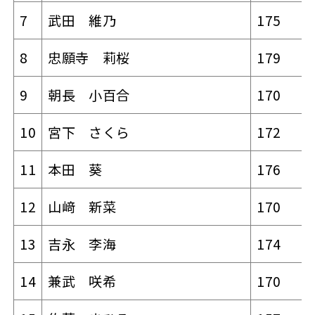
7
武田 維乃
175
8
忠願寺 莉桜
179
9
朝長 小百合
170
10
宮下 さくら
172
11
本田 葵
176
12
山﨑 新菜
170
13
吉永 李海
174
14
兼武 咲希
170