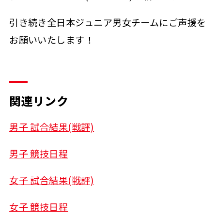
引き続き全日本ジュニア男女チームにご声援を
お願いいたします！
関連リンク
男子 試合結果(戦評)
男子 競技日程
女子 試合結果(戦評)
女子 競技日程