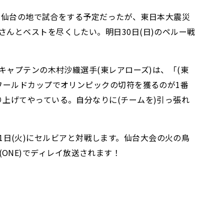
ここ仙台の地で試合をする予定だったが、東日本大震災
んとベストを尽くしたい。明日30日(日)のペルー戦
キャプテンの木村沙織選手(東レアローズ)は、「(東
ワールドカップでオリンピックの切符を獲るのが1番
上げてやっている。自分なりに(チームを)引っ張れ
月1日(火)にセルビアと対戦します。仙台大会の火の鳥
(ONE)でディレイ放送されます！