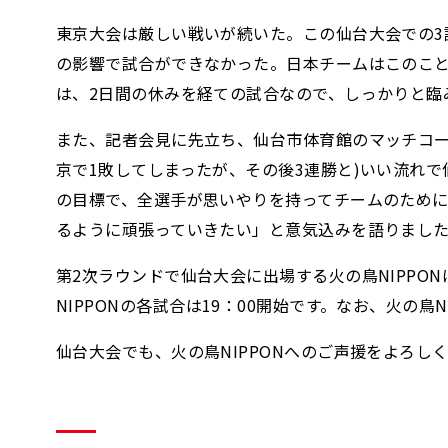
東京大会は厳しい戦いが続いた。この仙台大会での3試
の影響で試合ができなかった。日本チームはこのこと
は、2日間の休みを経ての試合なので、しっかりと臨
また、記者会見に先立ち、仙台市体育館のマッチコート
京で1敗してしまったが、その後3連勝と)いい流れ
の目標で、全選手が思いやりを持ってチームのために
るように頑張っていきたい」と意気込みを語りまし
第2次ラウンドで仙台大会に出場する火の鳥NIPPON
NIPPONの各試合は19：00開始です。なお、火の鳥
仙台大会でも、火の鳥NIPPONへのご声援をよろし