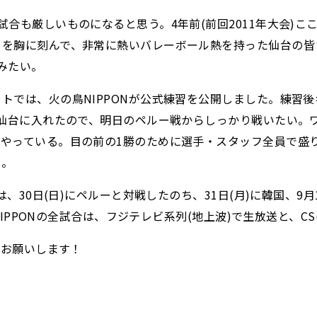
合も厳しいものになると思う。4年前(前回2011年大会)
を胸に刻んで、非常に熱いバレーボール熱を持った仙台の皆さ
みたい。
では、火の鳥NIPPONが公式練習を公開しました。練習後
で仙台に入れたので、明日のペルー戦からしっかり戦いたい。
やっている。目の前の1勝のために選手・スタッフ全員で盛り
た。
は、30日(日)にペルーと対戦したのち、31日(月)に韓国、9
NIPPONの全試合は、フジテレビ系列(地上波)で生放送と、CS
くお願いします！