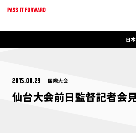
日本
国際大会
2015.08.29
仙台大会前日監督記者会見を