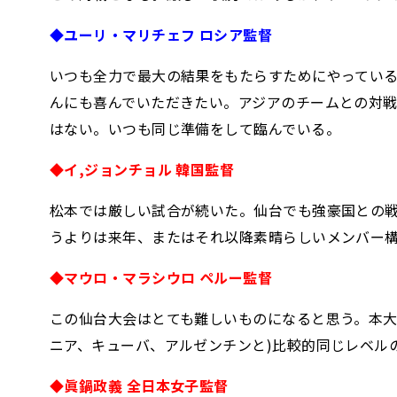
◆ユーリ・マリチェフ ロシア監督
いつも全力で最大の結果をもたらすためにやってい
んにも喜んでいただきたい。アジアのチームとの対戦
はない。いつも同じ準備をして臨んでいる。
◆イ,ジョンチョル 韓国監督
松本では厳しい試合が続いた。仙台でも強豪国との
うよりは来年、またはそれ以降素晴らしいメンバー
◆マウロ・マラシウロ ペルー監督
この仙台大会はとても難しいものになると思う。本大
ニア、キューバ、アルゼンチンと)比較的同じレベル
◆眞鍋政義 全日本女子監督