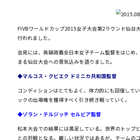
FIVBワールドカップ2015女子大会第2ラウンド仙
行われました。
会見には、眞鍋政義全日本女子チーム監督をはじめ、
まる仙台大会への意気込みを語りました。
◆マルコス・クビエク ドミニカ共和国監督
コンディションはとてもよく、体力的にも回復してい
ックの出場権を獲得すべく引き続き戦っていく。
◆ゾラン・テルジッチ セルビア監督
松本大会での結果には満足している。世界のトップ
との対戦となる。厳しい状況ではあるが、チームの