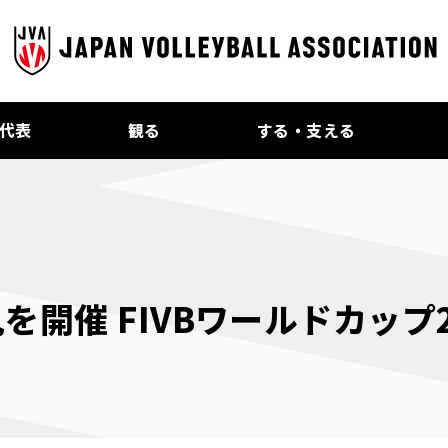
代表
観る
する・支える
開催 FIVBワールドカップ2