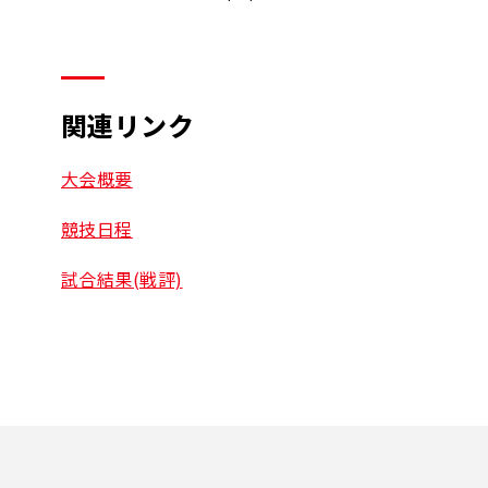
関連リンク
大会概要
競技日程
試合結果(戦評)