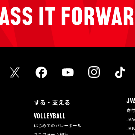
する・支える
JV
寄
VOLLEYBALL
JV
はじめてのバレーボール
JA
ユニフォーム規程
ール