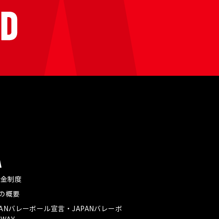
A
付金制度
Aの概要
PANバレーボール宣言・JAPANバレーボ
WAY