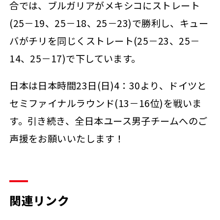
合では、ブルガリアがメキシコにストレート
(25－19、25－18、25－23)で勝利し、キュー
バがチリを同じくストレート(25－23、25－
14、25－17)で下しています。
日本は日本時間23日(日)4：30より、ドイツと
セミファイナルラウンド(13－16位)を戦いま
す。引き続き、全日本ユース男子チームへのご
声援をお願いいたします！
関連リンク