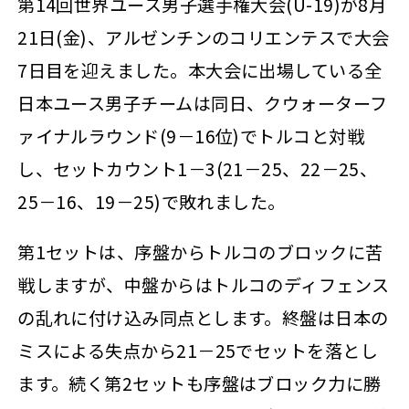
第14回世界ユース男子選手権大会(U-19)が8月
21日(金)、アルゼンチンのコリエンテスで大会
7日目を迎えました。本大会に出場している全
日本ユース男子チームは同日、クウォーターフ
ァイナルラウンド(9－16位)でトルコと対戦
し、セットカウント1－3(21－25、22－25、
25－16、19－25)で敗れました。
第1セットは、序盤からトルコのブロックに苦
戦しますが、中盤からはトルコのディフェンス
の乱れに付け込み同点とします。終盤は日本の
ミスによる失点から21－25でセットを落とし
ます。続く第2セットも序盤はブロック力に勝