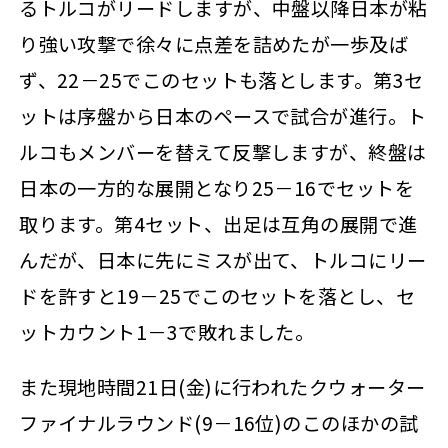
るトルコがリードしますが、中盤以降日本が粘
り強い攻撃で徐々に点差を詰めたが一歩及ば
ず、22－25でこのセットも落とします。第3セ
ットは序盤から日本のペースで試合が進行。ト
ルコもメンバーを替えて反撃しますが、終盤は
日本の一方的な展開となり25－16でセットを
取ります。第4セット、出足は互角の展開で進
んだが、日本に先にミスが出て、トルコにリー
ドを許すと19－25でこのセットを落とし、セ
ットカウント1－3で敗れました。
また現地時間21日(金)に行われたクウォーター
ファイナルラウンド(9－16位)のこのほかの試