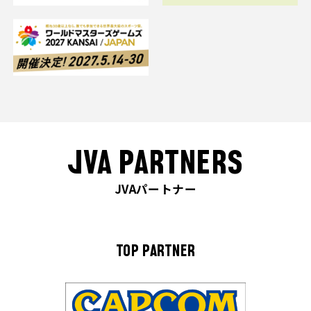
JVA PARTNERS
JVAパートナー
TOP PARTNER