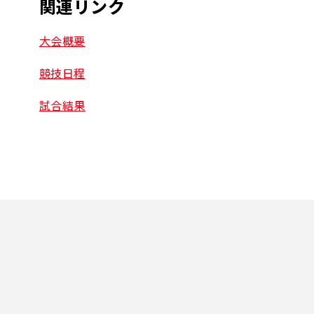
関連リンク
大会概要
競技日程
試合結果