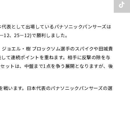
に日本代表として出場しているパナソニックパンサーズは
25－12、25－12)で勝利しました。
、ジョエル・樹 ブロックソム選手のスパイクや田城貴
機能して連続ポイントを重ねます。相手に反撃の隙を与
3セットは、中盤まで1点を争う展開となりますが、後
戦目を戦います。日本代表のパナソニックパンサーズの選