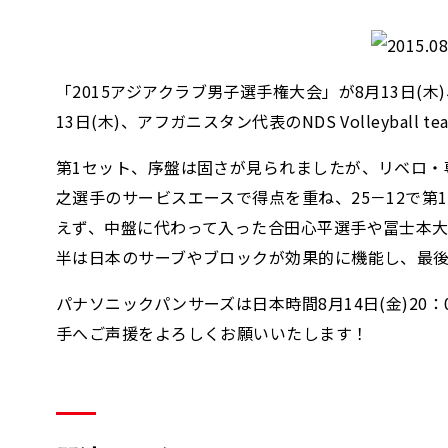
「2015アジアクラブ男子選手権大会」が8月13日
13日(木)、アフガニスタン代表のNDS Volleyball
第1セット、序盤は固さが見られましたが、リベロ・
之選手のサービスエースで得点を重ね、25－12で
えず、中盤に代わって入った合田心平選手や冨士本大
半は日本のサーブやブロックが効果的に機能し、最後
パナソニックパンサーズは日本時間8月14日(金)2
手へご声援をよろしくお願いいたします！