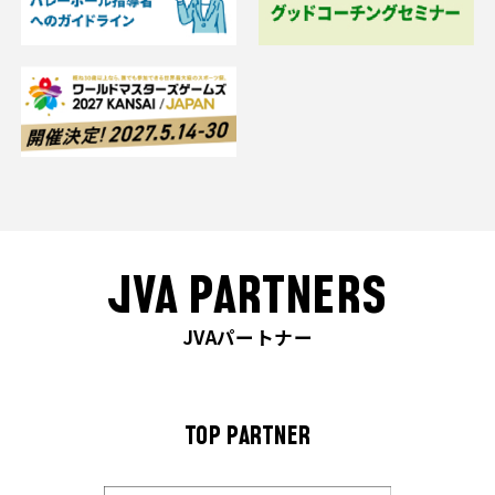
JVA PARTNERS
JVAパートナー
TOP PARTNER